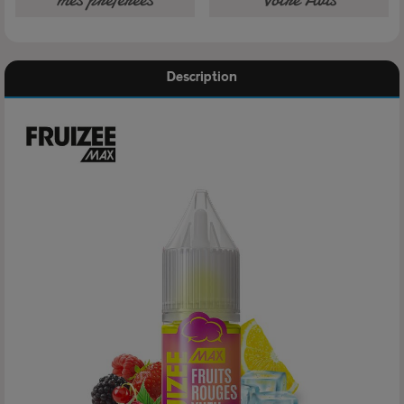
Description