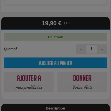
19,90 €
TTC
En stock
-
+
Quantité
Ajouter au panier
Ajouter à
Donner
mes préférées
Votre Avis
Description