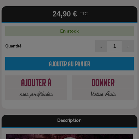
24,90 €
TTC
En stock
-
+
Quantité
Ajouter au panier
Ajouter à
Donner
mes préférées
Votre Avis
Description