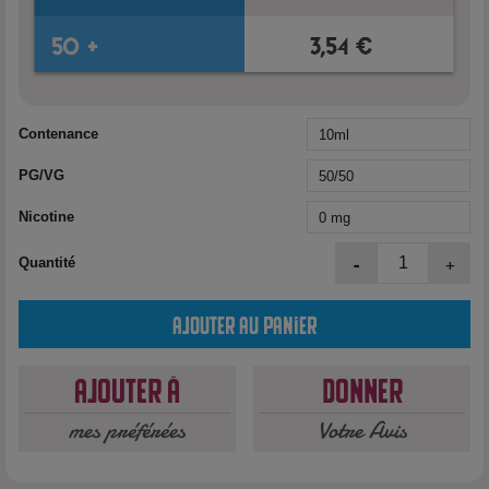
Contenance
PG/VG
Nicotine
-
+
Quantité
Ajouter au panier
Ajouter à
Donner
mes préférées
Votre Avis