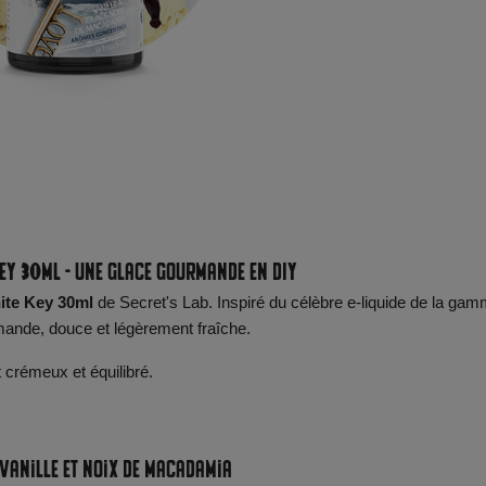
ey 30ml - Une glace gourmande en DIY
ite Key 30ml
de Secret's Lab. Inspiré du célèbre e-liquide de la ga
ande, douce et légèrement fraîche.
 crémeux et équilibré.
 vanille et noix de macadamia