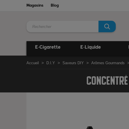
Magasins
Blog
E-Cigarette
E-Liquide
Accueil
D.I.Y
Saveurs DIY
Arômes Gourmands
CONCENTRÉ 