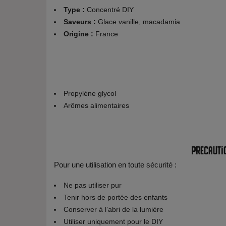
Type :
Concentré DIY
Saveurs :
Glace vanille, macadamia
Origine :
France
Propylène glycol
Arômes alimentaires
Précauti
Pour une utilisation en toute sécurité :
Ne pas utiliser pur
Tenir hors de portée des enfants
Conserver à l’abri de la lumière
Utiliser uniquement pour le DIY