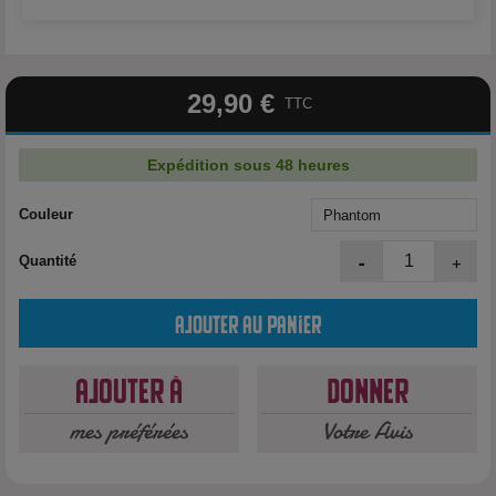
29,90 €
TTC
Expédition sous 48 heures
Couleur
-
+
Quantité
Ajouter au panier
Ajouter à
Donner
mes préférées
Votre Avis