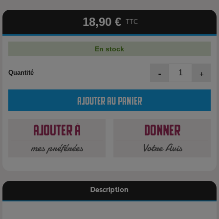
18,90 €
TTC
En stock
-
+
Quantité
Ajouter au panier
Ajouter à
Donner
mes préférées
Votre Avis
Description