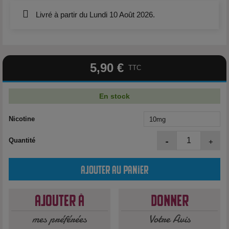
Livré à partir du Lundi 10 Août 2026.
5,90 €
TTC
En stock
Nicotine
-
+
Quantité
Ajouter au panier
Ajouter à
Donner
mes préférées
Votre Avis