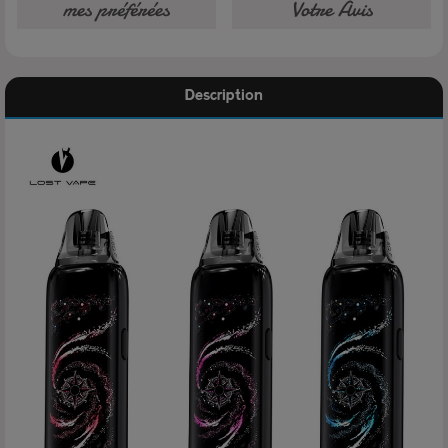
mes préférées
Votre Avis
Description