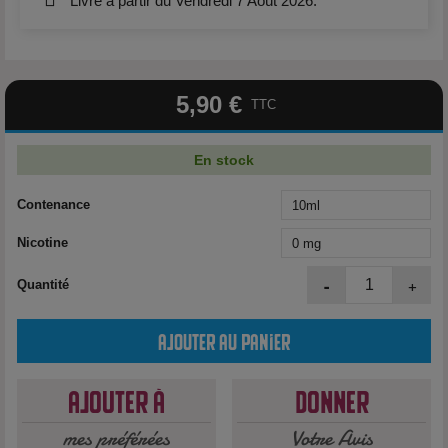
Livré à partir du Vendredi 7 Août 2026.
5,90 €
TTC
En stock
Contenance
Nicotine
-
+
Quantité
Ajouter au panier
Ajouter à
Donner
mes préférées
Votre Avis