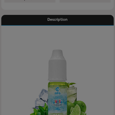
Description