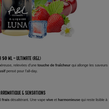
 50 ml – Ultimate (A&L)
éreuse, relevées d’une
touche de fraîcheur
qui allonge les saveurs
ssif
pensé pour l’all-day.
 aromatique & sensations
al
frais
désaltérant. Une vape
vive
et
harmonieuse
qui reste lisible à