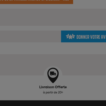
Donner votre av
Livraison Offerte
à partir de 20€