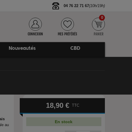
04 76 22 71 67
(10h/19h)
0
CONNEXION
MES PRÉFÉRÉS
PANIER
Nouveautés
CBD
18,90 €
TTC
ais
En stock
le au