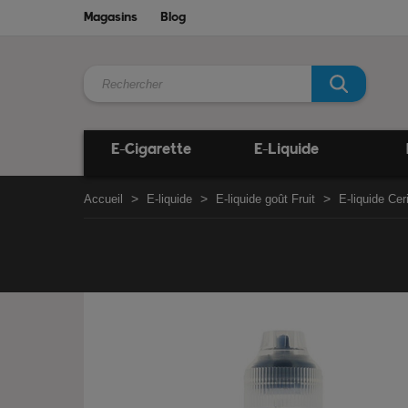
Magasins
Blog
E-Cigarette
E-Liquide
Accueil
E-liquide
E-liquide goût Fruit
E-liquide Cer