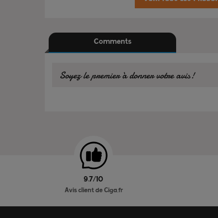
Comments
Soyez le premier à donner votre avis!
9.7/10
Avis client de Ciga.fr