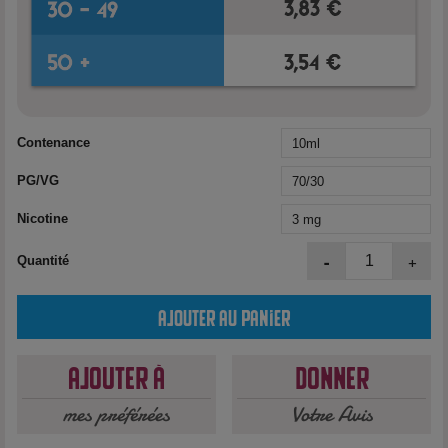
Contenance
PG/VG
Nicotine
-
+
Quantité
Ajouter au panier
Ajouter à
Donner
mes préférées
Votre Avis