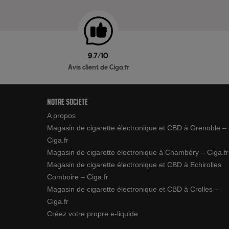
9.7/10
Avis client de Ciga.fr
Notre société
A propos
Magasin de cigarette électronique et CBD à Grenoble –
Ciga.fr
Magasin de cigarette électronique à Chambéry – Ciga.fr
Magasin de cigarette électronique et CBD à Echirolles
Comboire – Ciga.fr
Magasin de cigarette électronique et CBD à Crolles –
Ciga.fr
Créez votre propre e-liquide