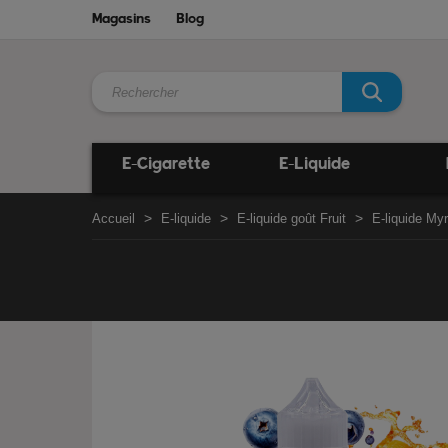
Magasins
Blog
E-Cigarette
E-Liquide
Accueil
E-liquide
E-liquide goût Fruit
E-liquide Myrt