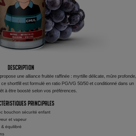
Description
propose une alliance fruitée raffinée : myrtille délicate, mûre profonde
 ce shortfill est formulé en ratio PG/VG 50/50 et conditionné dans un
rêt à être boosté selon vos préférences.
téristiques principales
c bouchon sécurité enfant
veur et vapeur
 & équilibré
ins