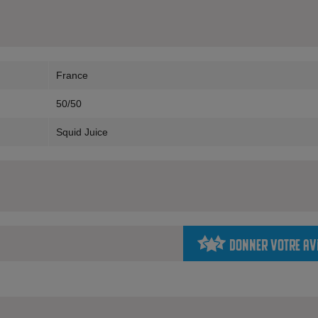
France
50/50
Squid Juice
Donner votre av