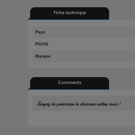
Fiche technique
Pays
PG/VG
Marque
Comments
Soyez le premier à donner votre avis!