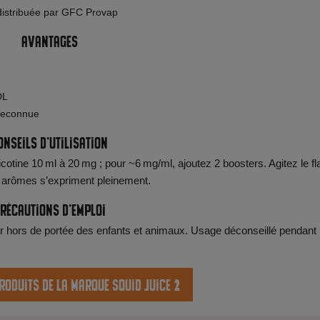
 distribuée par GFC Provap
Avantages
DL
 reconnue
onseils d’utilisation
cotine 10 ml à 20 mg ; pour ~6 mg/ml, ajoutez 2 boosters. Agitez le f
s arômes s’expriment pleinement.
récautions d’emploi
r hors de portée des enfants et animaux. Usage déconseillé pendant 
roduits de la marque Squid Juice 2