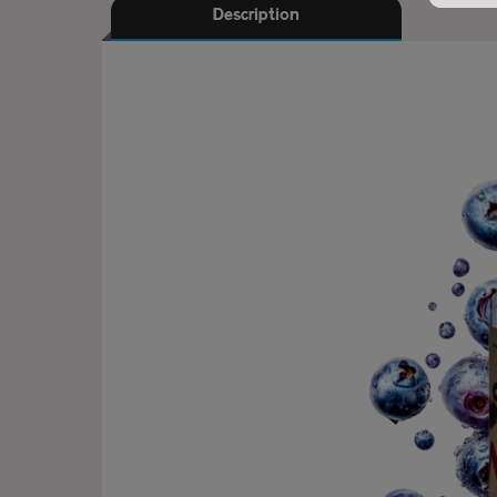
Description