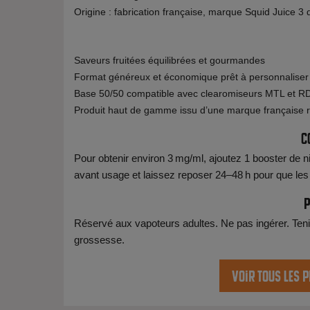
Origine : fabrication française, marque Squid Juice 3
Saveurs fruitées équilibrées et gourmandes
Format généreux et économique prêt à personnaliser
Base 50/50 compatible avec clearomiseurs MTL et R
Produit haut de gamme issu d’une marque française
C
Pour obtenir environ 3 mg/ml, ajoutez 1 booster de ni
avant usage et laissez reposer 24–48 h pour que le
P
Réservé aux vapoteurs adultes. Ne pas ingérer. Teni
grossesse.
Voir tous les p