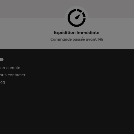
Expédition Immédiate
Commande passée avant 14h
ide
on compte
ous contacter
log