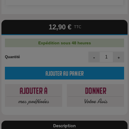
12,90 €
TTC
Expédition sous 48 heures
-
+
Quantité
Ajouter au panier
Ajouter à
Donner
mes préférées
Votre Avis
Description