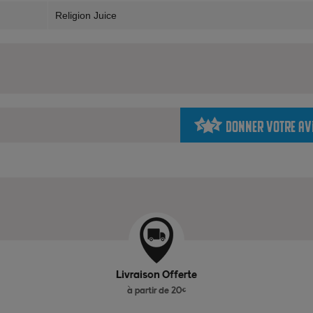
Religion Juice
Donner votre av
Livraison Offerte
à partir de 20€