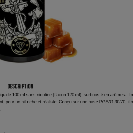
Description
iquide 100 ml sans nicotine (flacon 120 ml), surboosté en arômes. Il 
t, pour un hit riche et réaliste. Conçu sur une base PG/VG 30/70, il o
.