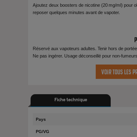
Ajoutez deux boosters de nicotine (20 mg/ml) pour o
reposer quelques minutes avant de vapoter.
P
Réservé aux vapoteurs adultes. Tenir hors de portée 
Ne pas ingérer. Usage déconseillé pour non-fumeur
Voir tous les p
Fiche technique
Pays
PG/VG