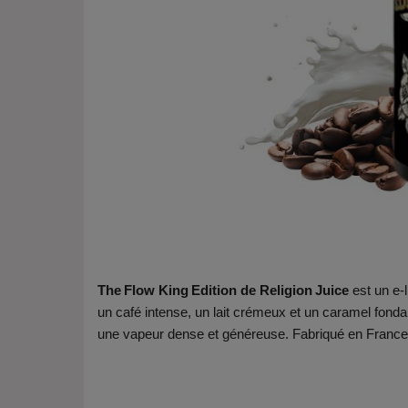
The Flow King Edition de Religion Juice
est un e‑l
un café intense, un lait crémeux et un caramel fondan
une vapeur dense et généreuse. Fabriqué en France