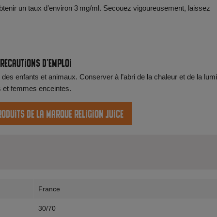
btenir un taux d’environ 3 mg/ml. Secouez vigoureusement, laissez
récautions d’emploi
des enfants et animaux. Conserver à l’abri de la chaleur et de la lumi
s et femmes enceintes.
roduits de la marque Religion Juice
France
30/70