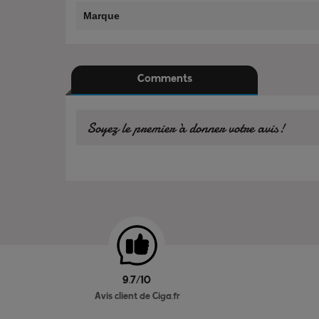
Marque
Comments
Soyez le premier à donner votre avis!
9.7/10
Avis client de Ciga.fr