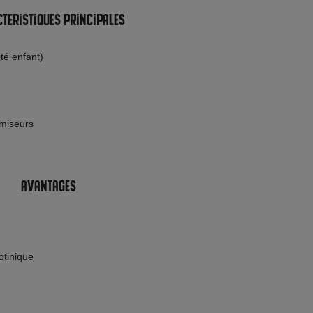
téristiques principales
té enfant)
omiseurs
Avantages
otinique