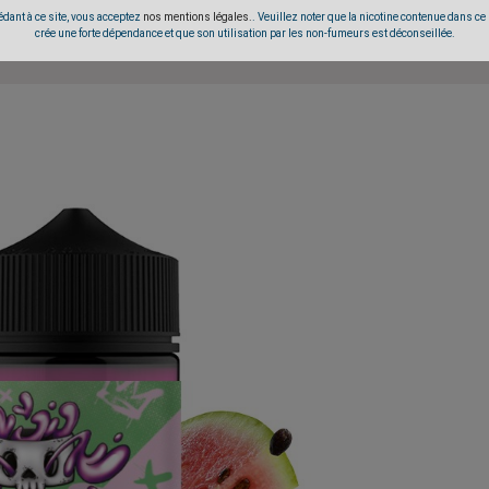
dant à ce site, vous acceptez
nos mentions légales.
. Veuillez noter que la nicotine contenue dans ce
crée une forte dépendance et que son utilisation par les non-fumeurs est déconseillée.