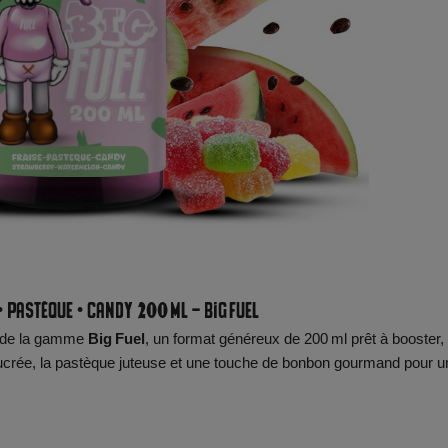
 • Pastèque • Candy 200 ml – Big Fuel
de la gamme
Big Fuel
, un format généreux de 200 ml prêt à booster,
 sucrée, la pastèque juteuse et une touche de bonbon gourmand pour u