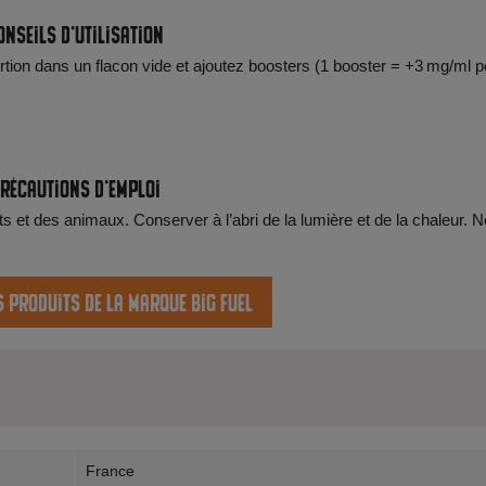
onseils d'utilisation
ortion dans un flacon vide et ajoutez boosters (1 booster = +3 mg/ml p
récautions d'emploi
s et des animaux. Conserver à l’abri de la lumière et de la chaleur. N
s produits de la marque Big Fuel
France