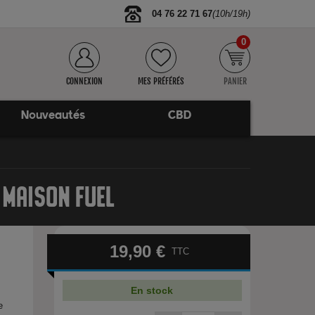
04 76 22 71 67
(10h/19h)
0
CONNEXION
MES PRÉFÉRÉS
PANIER
Nouveautés
CBD
 MAISON FUEL
19,90 €
TTC
En stock
e