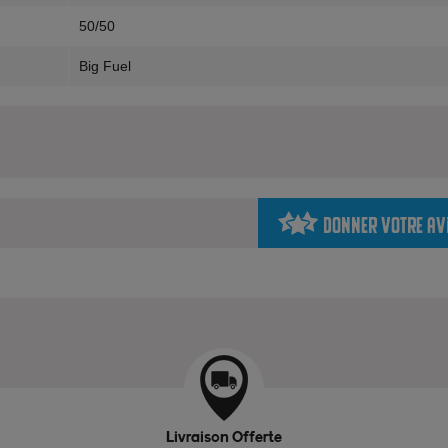
50/50
Big Fuel
Donner votre av
Livraison Offerte