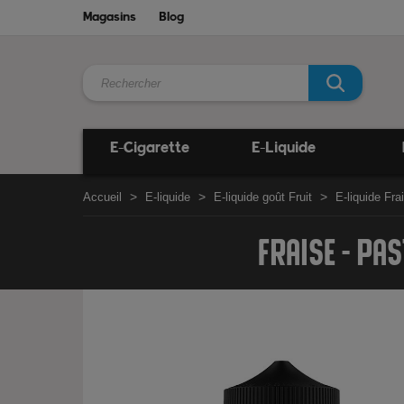
Magasins
Blog
E-Cigarette
E-Liquide
Accueil
E-liquide
E-liquide goût Fruit
E-liquide Fra
FRAISE - PA