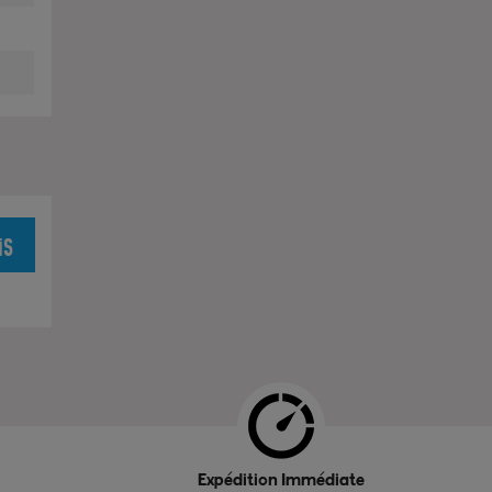
is
Expédition Immédiate