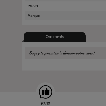
PG/VG
Marque
Comments
Soyez le premier à donner votre avis!
9.7/10