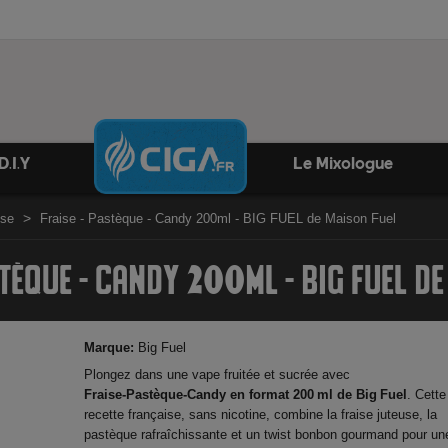
D.I.Y
Le Mixologue
ise
Fraise - Pastèque - Candy 200ml - BIG FUEL de Maison Fuel
STÈQUE - CANDY 200ML - BIG FUEL DE
Marque:
Big Fuel
Plongez dans une vape fruitée et sucrée avec
Fraise‑Pastèque‑Candy en format 200 ml de Big Fuel
. Cette
recette française, sans nicotine, combine la fraise juteuse, la
pastèque rafraîchissante et un twist bonbon gourmand pour un