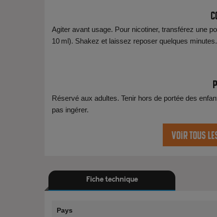
C
Agiter avant usage. Pour nicotiner, transférez une p
10 ml). Shakez et laissez reposer quelques minutes.
P
Réservé aux adultes. Tenir hors de portée des enfant
pas ingérer.
Voir tous le
Fiche technique
Pays