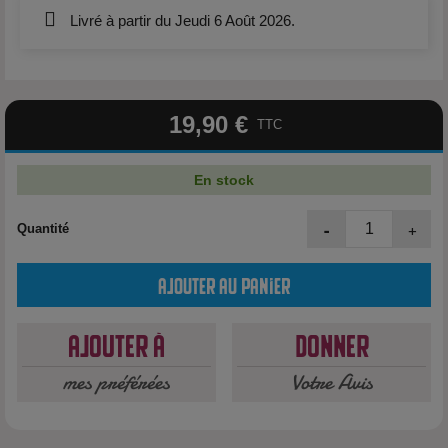
Livré à partir du Jeudi 6 Août 2026.
19,90 €
TTC
En stock
-
+
Quantité
Ajouter au panier
Ajouter à
Donner
mes préférées
Votre Avis