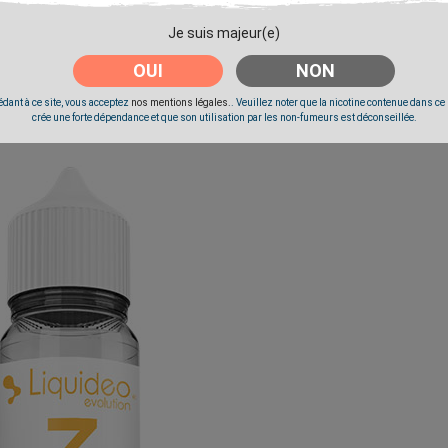
Je suis majeur(e)
OUI
NON
dant à ce site, vous acceptez
nos mentions légales.
. Veuillez noter que la nicotine contenue dans ce
crée une forte dépendance et que son utilisation par les non-fumeurs est déconseillée.