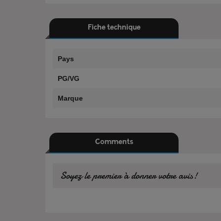
Fiche technique
Pays
PG/VG
Marque
Comments
Soyez le premier à donner votre avis!