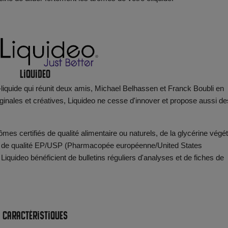
Liquideo
e-liquide qui réunit deux amis, Michael Belhassen et Franck Boubli en
iginales et créatives, Liquideo ne cesse d'innover et propose aussi de
mes certifiés de qualité alimentaire ou naturels, de la glycérine végét
ol de qualité EP/USP (Pharmacopée européenne/United States
iquideo bénéficient de bulletins réguliers d'analyses et de fiches de
Caractéristiques