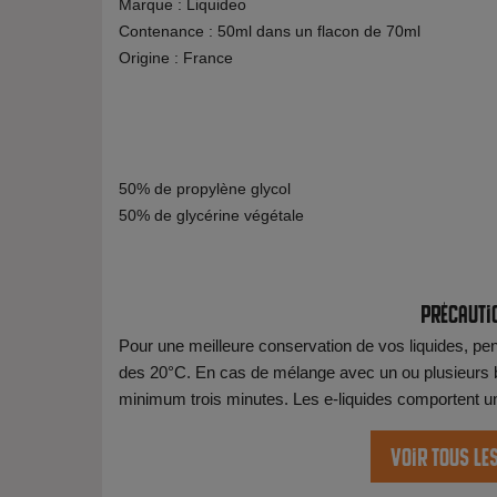
Marque : Liquideo
Contenance : 50ml dans un flacon de 70ml
Origine : France
50% de propylène glycol
50% de glycérine végétale
Précauti
Pour une meilleure conservation de vos liquides, pens
des 20°C. En cas de mélange avec un ou plusieurs b
minimum trois minutes. Les e-liquides comportent une 
Voir tous le