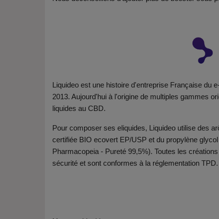
Liquideo est une histoire d'entreprise Française du 
2013. Aujourd'hui à l'origine de multiples gammes or
liquides au CBD.
Pour composer ses eliquides, Liquideo utilise des arô
certifiée BIO ecovert EP/USP et du propylène glyc
Pharmacopeia - Pureté 99,5%). Toutes les créations L
sécurité et sont conformes à la réglementation TPD.