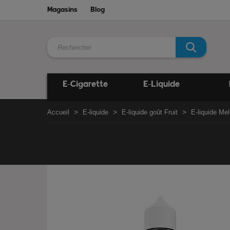
Magasins
Blog
E-Cigarette
E-Liquide
Accueil
E-liquide
E-liquide goût Fruit
E-liquide Me