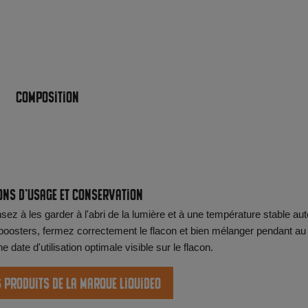
Composition
ons d'usage et conservation
ez à les garder à l'abri de la lumière et à une température stable aut
oosters, fermez correctement le flacon et bien mélanger pendant au
date d'utilisation optimale visible sur le flacon.
s produits de la marque Liquideo