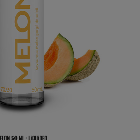
elon 50 ml - Liquideo