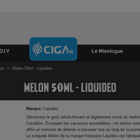
D.I.Y
Le Mixologue
lon
Melon 50ml - Liquideo
MELON 50ML - LIQUIDEO
Marque:
Liquideo
Découvrez le goût rafraîchissant et légèrement sucré du melo
Cavaillon. Évoquant les vacances ensoleillées, cet arôme vou
offre un moment de détente à savourer tout au long de la journ
Le e-liquide Melon de la marque française Liquideo est fabriqu