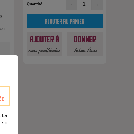
-
+
Quantité
0%
Ajouter au panier
oser
Ajouter à
Donner
mes préférées
Votre Avis
ÉE
est
. La
 être