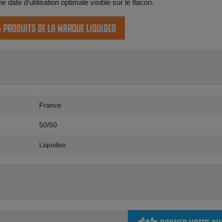
date d'utilisation optimale visible sur le flacon.
s produits de la marque Liquideo
France
50/50
Liquideo