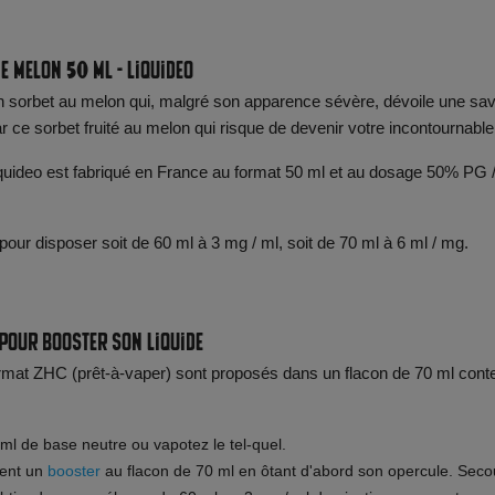
e Melon 50 ml - Liquideo
un sorbet au melon qui, malgré son apparence sévère, dévoile une sa
r ce sorbet fruité au melon qui risque de devenir votre incontournable
quideo est fabriqué en France au format 50 ml et au dosage 50% PG 
 pour disposer soit de 60 ml à 3 mg / ml, soit de 70 ml à 6 ml / mg.
 pour booster son liquide
ormat ZHC (prêt-à-vaper) sont proposés dans un flacon de 70 ml cont
0ml de base neutre ou vapotez le tel-quel.
ment un
booster
au flacon de 70 ml en ôtant d'abord son opercule. Sec