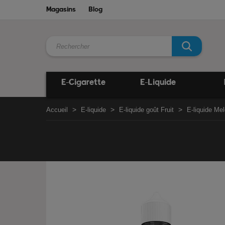
Magasins
Blog
E-Cigarette
E-Liquide
Accueil
E-liquide
E-liquide goût Fruit
E-liquide Me