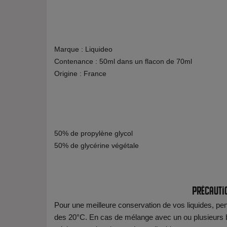
Marque : Liquideo
Contenance : 50ml dans un flacon de 70ml
Origine : France
50% de propylène glycol
50% de glycérine végétale
Précauti
Pour une meilleure conservation de vos liquides, pens
des 20°C. En cas de mélange avec un ou plusieurs b