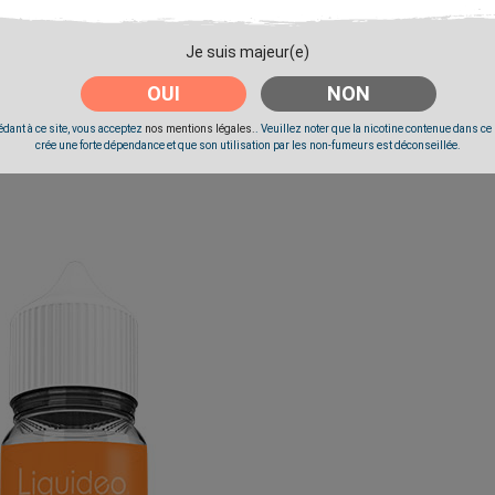
Je suis majeur(e)
OUI
NON
dant à ce site, vous acceptez
nos mentions légales.
. Veuillez noter que la nicotine contenue dans ce
crée une forte dépendance et que son utilisation par les non-fumeurs est déconseillée.