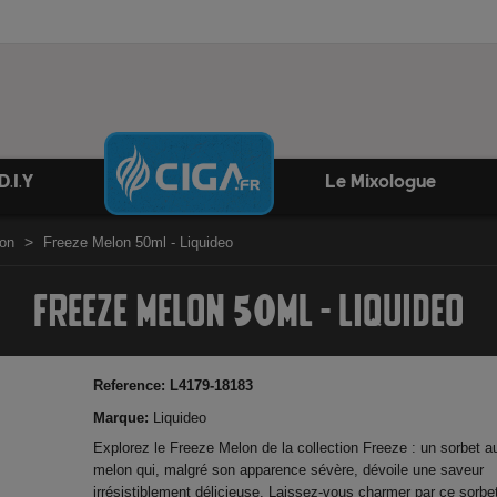
D.I.Y
Le Mixologue
lon
Freeze Melon 50ml - Liquideo
FREEZE MELON 50ML - LIQUIDEO
Reference:
L4179-18183
Marque:
Liquideo
Explorez le Freeze Melon de la collection Freeze : un sorbet a
melon qui, malgré son apparence sévère, dévoile une saveur
irrésistiblement délicieuse. Laissez-vous charmer par ce sorbe