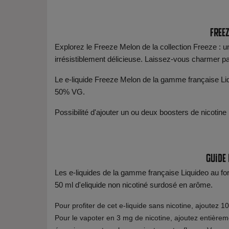
Freez
Explorez le Freeze Melon de la collection Freeze : 
irrésistiblement délicieuse. Laissez-vous charmer pa
Le e-liquide Freeze Melon de la gamme française Li
50% VG.
Possibilité d'ajouter un ou deux boosters de nicotine
Guide
Les e-liquides de la gamme française Liquideo au f
50 ml d'eliquide non nicotiné surdosé en arôme.
Pour profiter de cet e-liquide sans nicotine, ajoutez 1
Pour le vapoter en 3 mg de nicotine, ajoutez entière