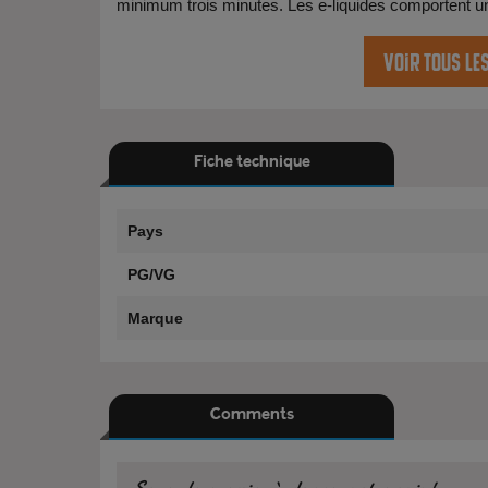
minimum trois minutes. Les e-liquides comportent une 
Voir tous le
Fiche technique
Pays
PG/VG
Marque
Comments