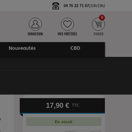
04 76 22 71 67
(10h/19h)
0
CONNEXION
MES PRÉFÉRÉS
PANIER
Nouveautés
CBD
17,90 €
TTC
u
En stock
t