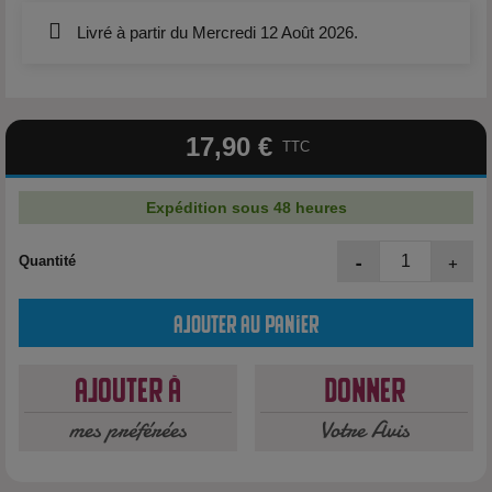
Livré à partir du Mercredi 12 Août 2026.
17,90 €
TTC
Expédition sous 48 heures
-
+
Quantité
Ajouter au panier
Ajouter à
Donner
mes préférées
Votre Avis