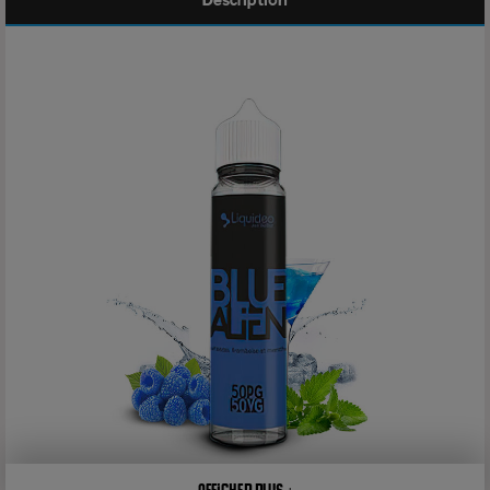
Description
Afficher plus +