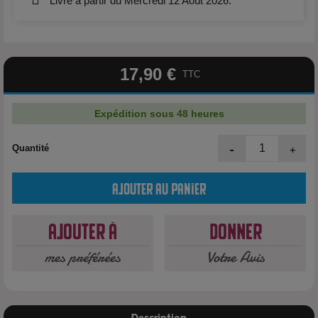
Livré à partir du Mercredi 12 Août 2026.
17,90 €
TTC
Expédition sous 48 heures
-
+
Quantité
Ajouter au panier
Ajouter à
Donner
mes préférées
Votre Avis