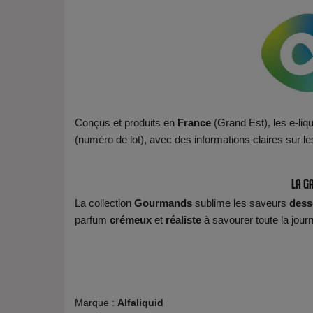
Conçus et produits en
France
(Grand Est), les e-liq
(numéro de lot), avec des informations claires sur l
La g
La collection
Gourmands
sublime les saveurs
dess
parfum
crémeux
et
réaliste
à savourer toute la jour
Marque :
Alfaliquid