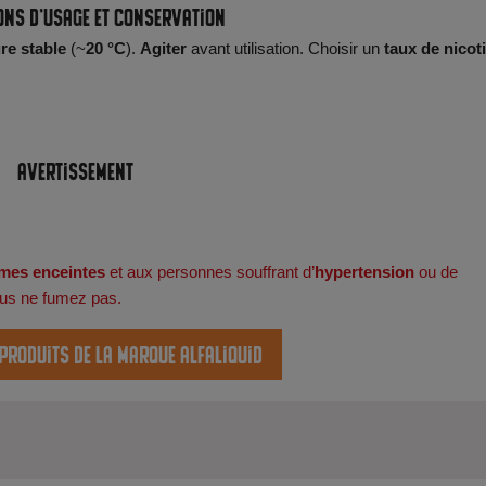
ons d’usage et conservation
re stable
(~
20 °C
).
Agiter
avant utilisation. Choisir un
taux de nicot
Avertissement
mes enceintes
et aux personnes souffrant d’
hypertension
ou de
ous ne fumez pas.
 produits de la marque Alfaliquid