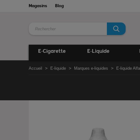
Magasins
Blog
E-Cigarette
E-Liquide
Accueil
E-liquide
Marques e-liquides
E-liquide Alfa