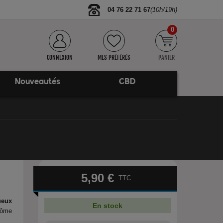
04 76 22 71 67
(10h/19h)
0
CONNEXION
MES PRÉFÉRÉS
PANIER
Nouveautés
CBD
5,90 €
TTC
ueux
En stock
arôme