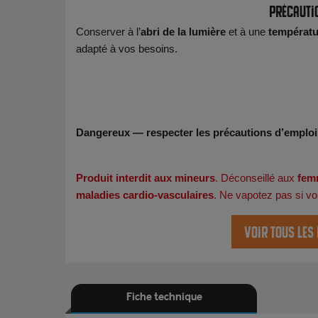
Précauti
Conserver à l’
abri de la lumière
et à une
températu
adapté à vos besoins.
Dangereux — respecter les précautions d’emploi
Produit interdit aux mineurs
. Déconseillé aux
fem
maladies cardio-vasculaires
. Ne vapotez pas si v
Voir tous les
Fiche technique