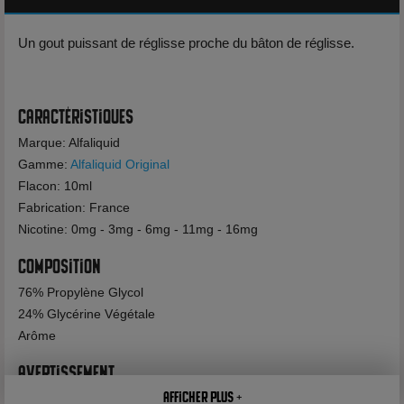
Un gout puissant de réglisse proche du bâton de réglisse.
Caractéristiques
Marque: Alfaliquid
Gamme:
Alfaliquid Original
Flacon: 10ml
Fabrication: France
Nicotine: 0mg - 3mg - 6mg - 11mg - 16mg
Composition
76% Propylène Glycol
24% Glycérine Végétale
Arôme
Avertissement
Afficher plus +
Dangereux - Respecter les précautions d'emploi