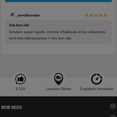
Voir tous les produits de la marque Alfaliquid
M. pontonnier
très bon site
livraison super rapide, comme d'habitude et les réductions
sont très intéressantes !! très bon site
9.7/10
Livraison Offerte
Expédition Immédiate
Notre société