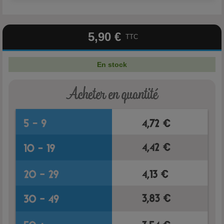
5,90 €
TTC
En stock