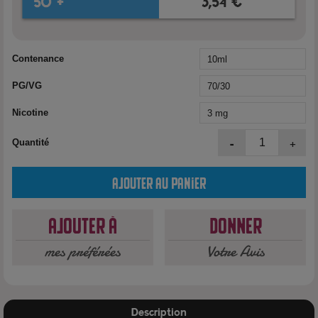
Contenance
PG/VG
Nicotine
-
+
Quantité
Ajouter au panier
Ajouter à
Donner
mes préférées
Votre Avis
Description