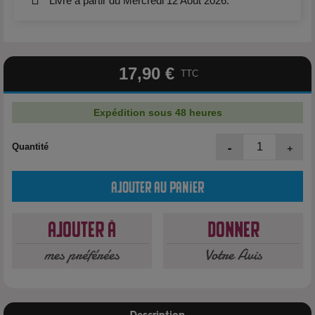
Livré à partir du Mercredi 12 Août 2026.
17,90 €
TTC
Expédition sous 48 heures
-
+
Quantité
Ajouter au panier
Ajouter à
Donner
mes préférées
Votre Avis