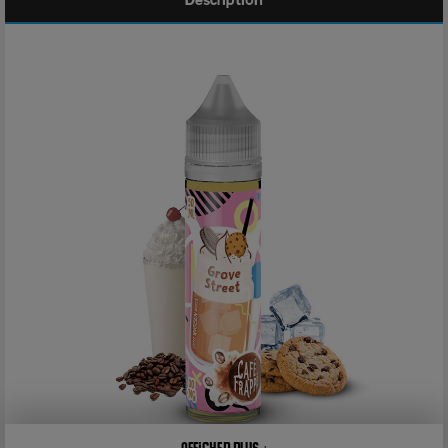
Description
Afficher plus +