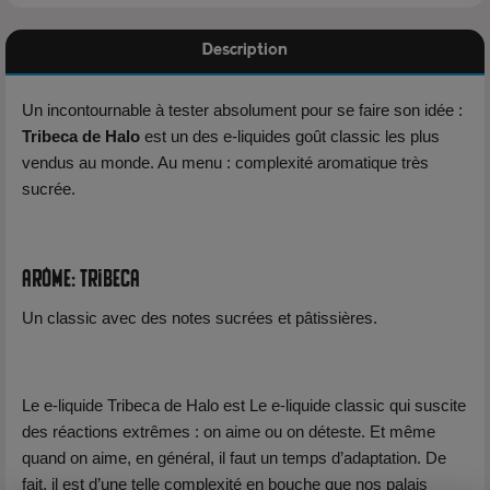
Description
Un incontournable à tester absolument pour se faire son idée :
Tribeca de Halo
est un des e-liquides goût classic les plus
vendus au monde. Au menu : complexité aromatique très
sucrée.
Arôme: Tribeca
Un classic avec des notes sucrées et pâtissières.
Le e-liquide Tribeca de Halo est Le e-liquide classic qui suscite
des réactions extrêmes : on aime ou on déteste. Et même
quand on aime, en général, il faut un temps d’adaptation. De
fait, il est d’une telle complexité en bouche que nos palais