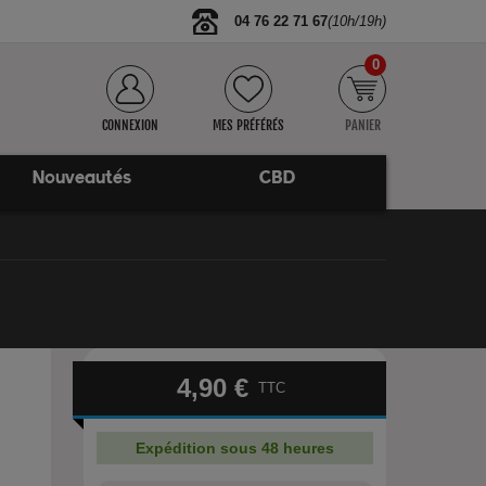
04 76 22 71 67
(10h/19h)
0
CONNEXION
MES PRÉFÉRÉS
PANIER
Nouveautés
CBD
4,90 €
TTC
Expédition sous 48 heures