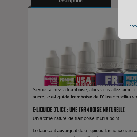
Description
E-l
En accé
Si vous aimez la framboise, alors vous allez aimer c
sucré, le
e-liquide framboise de D’lice
embellira vo
E-liquide D’lice : une framboise naturelle
Un arôme naturel de framboise muri à point
Le fabricant auvergnat de e-liquides l’annonce sur so