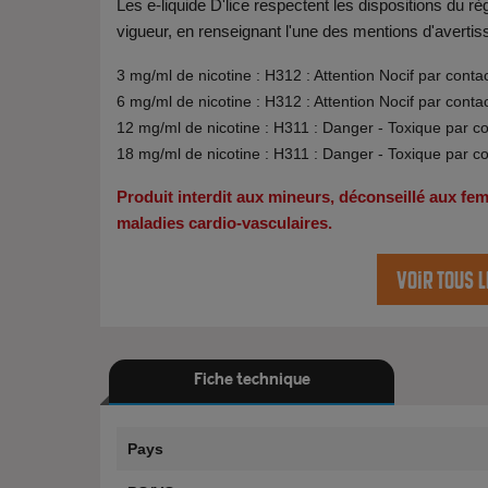
Les e-liquide D'lice respectent les dispositions du
vigueur, en renseignant l'une des mentions d'avertis
3 mg/ml de nicotine : H312 : Attention Nocif par conta
6 mg/ml de nicotine : H312 : Attention Nocif par conta
12 mg/ml de nicotine : H311 : Danger - Toxique par c
18 mg/ml de nicotine : H311 : Danger - Toxique par c
Produit interdit aux mineurs, déconseillé aux f
maladies cardio-vasculaires.
Voir tous l
Fiche technique
Pays