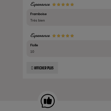
Esperance
Framboise
Très bien
Esperance
Fiolle
10
Afficher plus