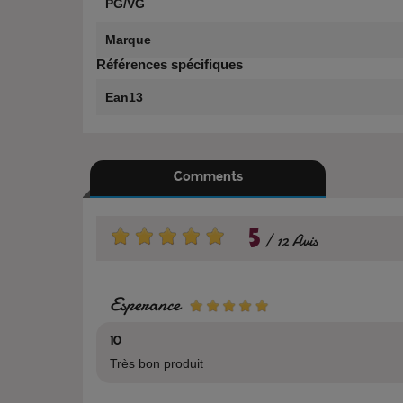
PG/VG
Marque
Références spécifiques
Ean13
Comments
5
12 Avis
Esperance
10
Très bon produit