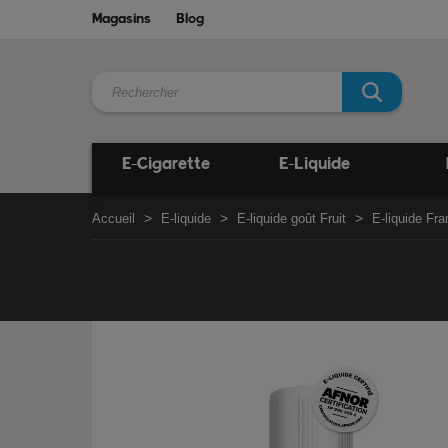
Magasins
Blog
E-Cigarette
E-Liquide
Accueil
E-liquide
E-liquide goût Fruit
E-liquide Fr