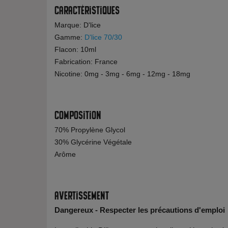
Caractéristiques
Marque: D'lice
Gamme:
D'lice 70/30
Flacon: 10ml
Fabrication: France
Nicotine: 0mg - 3mg - 6mg - 12mg - 18mg
Composition
70% Propylène Glycol
30% Glycérine Végétale
Arôme
Avertissement
Dangereux - Respecter les précautions d'emploi