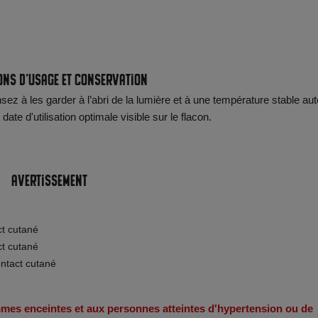
ons d'usage et conservation
ez à les garder à l’abri de la lumière et à une température stable aut
te d'utilisation optimale visible sur le flacon.
Avertissement
ct cutané
ct cutané
ontact cutané
emmes enceintes et aux personnes atteintes d'hypertension ou de