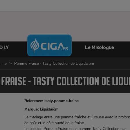
D.I.Y
Le Mixologue
omme
Pomme Fraise - Tasty Collection de Liquidarom
FRAISE - TASTY COLLECTION DE LIQ
Reference:
tasty-pomme-fraise
Marque:
Liquidarom
Le mariage entre une pomme fraîche et juteuse avec la profon
de goût et le côté sucré de la fraise..
Le eliquide Pomme Fraise de la gamme Tasty Collection par