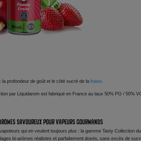
la profondeur de goût et le côté sucré de la
fraise
.
tion par Liquidarom est fabriqué en France au taux 50% PG / 50% V
bi-arômes savoureux pour vapeurs gourmands
vapoteurs qui en veulent toujours plus : la gamme Tasty Collection du
lages bi-arômes réalistes et parfaitement dosés, sans excès de sucr