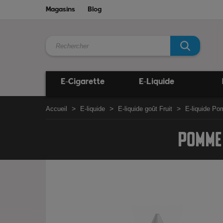
Magasins
Blog
E-Cigarette
E-Liquide
Accueil
E-liquide
E-liquide goût Fruit
E-liquide P
POMME 