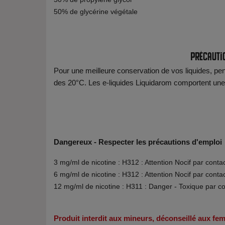
50% de glycérine végétale
Précauti
Pour une meilleure conservation de vos liquides, pens
des 20°C. Les e-liquides Liquidarom comportent une da
Dangereux - Respecter les précautions d'emploi
3 mg/ml de nicotine : H312 : Attention Nocif par conta
6 mg/ml de nicotine : H312 : Attention Nocif par conta
12 mg/ml de nicotine : H311 : Danger - Toxique par c
Produit interdit aux mineurs, déconseillé aux f