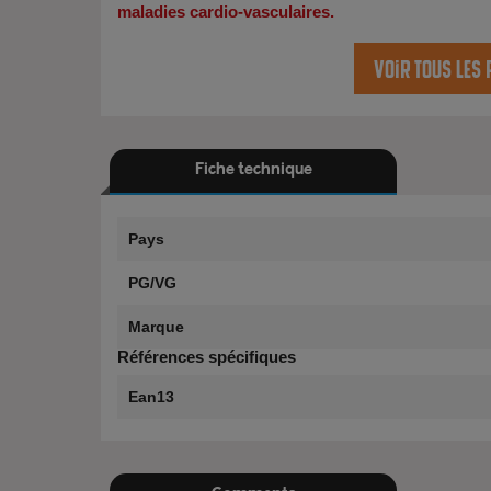
maladies cardio-vasculaires.
Voir tous les
Fiche technique
Pays
PG/VG
Marque
Références spécifiques
Ean13