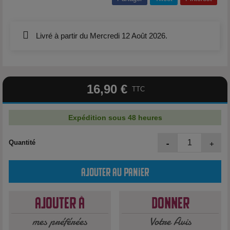
Livré à partir du Mercredi 12 Août 2026.
16,90 €
TTC
Expédition sous 48 heures
-
+
Quantité
Ajouter au panier
Ajouter à
Donner
mes préférées
Votre Avis