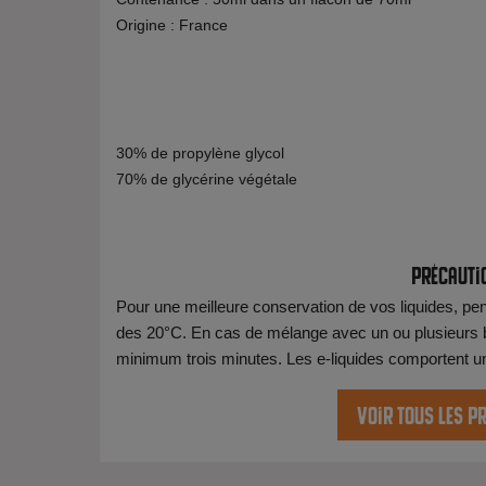
Origine : France
30% de propylène glycol
70% de glycérine végétale
Précauti
Pour une meilleure conservation de vos liquides, pens
des 20°C. En cas de mélange avec un ou plusieurs b
minimum trois minutes. Les e-liquides comportent une 
Voir tous les p