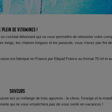
e plein de vitamines !
, un cocktail détonnant qui va vous permettre de rebooster votre com
 les tongs, les chaises longues et les parasols, vous n’avez pas fini de
izee est fabriqué en France par Eliquid France au format 70 ml et a
Saveurs
izee est un mélange de trois agrumes : le citron, l’orange et la mand
érante qui ne vous empêchera pas de vous sentir en vacances !