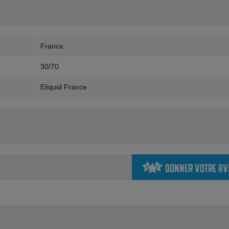
France
30/70
Eliquid France
Donner votre av