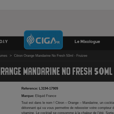
D.I.Y
Le Mixologue
rumes
Citron Orange Mandarine No Fresh 50ml - Fruizee
ORANGE MANDARINE NO FRESH 50ML -
Reference:
L3194-17909
Marque:
Eliquid France
Tout est dans le nom ! Citron – Orange – Mandarine, un cockta
détonnant qui va vous permettre de rebooster votre compteur 
vitamine. Le cocktail se consomme à la chaleur de l’été. Sorte