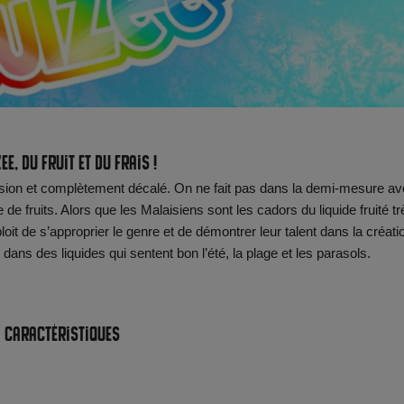
ee, du fruit et du frais !
ssion et complètement décalé. On ne fait pas dans la demi-mesure a
e fruits. Alors que les Malaisiens sont les cadors du liquide fruité tr
loit de s’approprier le genre et de démontrer leur talent dans la créati
dans des liquides qui sentent bon l’été, la plage et les parasols.
Caractéristiques