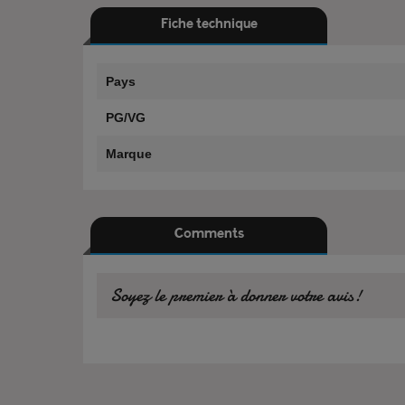
Fiche technique
Pays
PG/VG
Marque
Comments
Soyez le premier à donner votre avis!