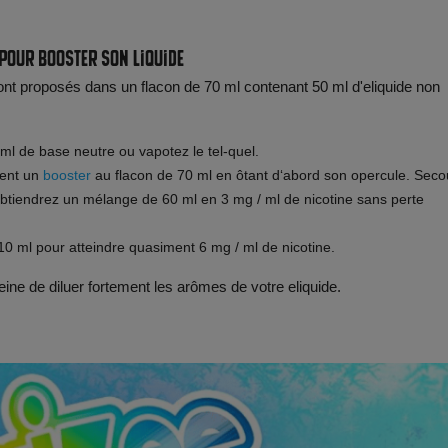
 pour booster son liquide
ont proposés dans un flacon de 70 ml contenant 50 ml d'eliquide non
0ml de base neutre ou vapotez le tel-quel.
ment un
booster
au flacon de 70 ml en ôtant d‘abord son opercule. Sec
btiendrez un mélange de 60 ml en 3 mg / ml de nicotine sans perte
0 ml pour atteindre quasiment 6 mg / ml de nicotine.
ine de diluer fortement les arômes de votre eliquide.