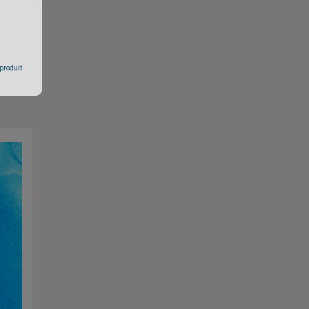
 produit