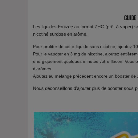
Guide
Les liquides Fruizee au format ZHC (prêt-à-vaper) s
nicotiné surdosé en arôme.
Pour profiter de cet e-liquide sans nicotine, ajoutez 1
Pour le vapoter en 3 mg de nicotine, ajoutez entière
énergiquement quelques minutes votre flacon. Vous o
d’arômes.
Ajoutez au mélange précédent encore un booster de 1
Nous déconseillons d'ajouter plus de booster sous pe