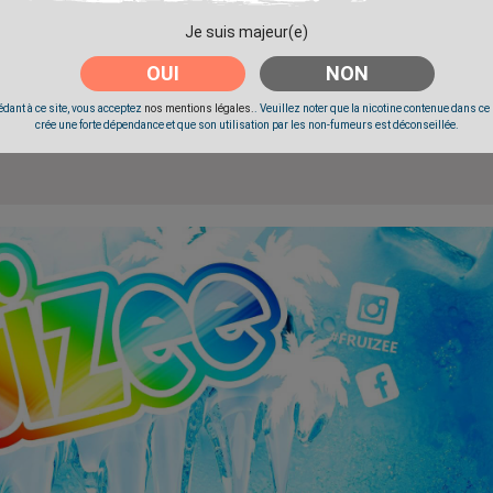
Je suis majeur(e)
Livré à partir du Mardi 11 Août 2026.
OUI
NON
dant à ce site, vous acceptez
nos mentions légales.
. Veuillez noter que la nicotine contenue dans ce
crée une forte dépendance et que son utilisation par les non-fumeurs est déconseillée.