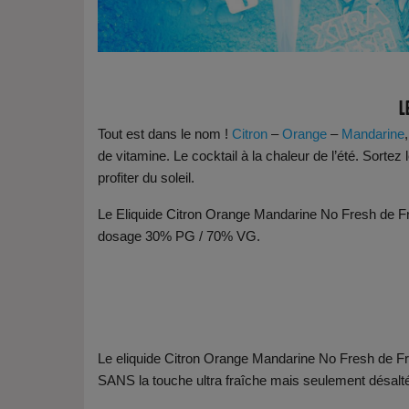
L
Tout est dans le nom !
Citron
–
Orange
–
Mandarine
de vitamine. Le cocktail à la chaleur de l’été. Sortez
profiter du soleil.
Le Eliquide Citron Orange Mandarine No Fresh de Fru
dosage 30% PG / 70% VG.
Le eliquide Citron Orange Mandarine No Fresh de Fru
SANS la touche ultra fraîche mais seulement désalt