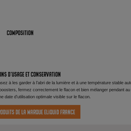
Composition
ons d'usage et conservation
ez à les garder à l’abri de la lumière et à une température stable aut
oosters, fermez correctement le flacon et bien mélanger pendant au
date d'utilisation optimale visible sur le flacon.
roduits de la marque Eliquid France