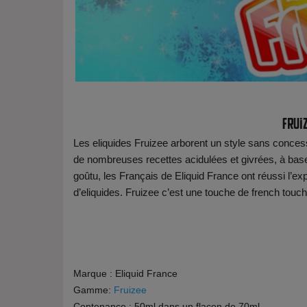
Fruiz
Les eliquides Fruizee arborent un style sans conce
de nombreuses recettes acidulées et givrées, à base d
goûtu, les Français de Eliquid France ont réussi l’exp
d’eliquides. Fruizee c’est une touche de french touch 
Marque : Eliquid France
Gamme:
Fruizee
Contenance : 50ml dans un flacon de 70ml