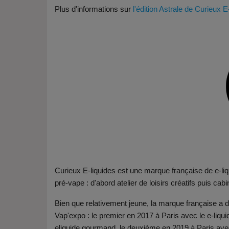
Plus d'informations sur
l'édition Astrale de Curieux E
Curieux E-liquides est une marque française de e-li
pré-vape : d'abord atelier de loisirs créatifs puis cab
Bien que relativement jeune, la marque française a 
Vap'expo : le premier en 2017 à Paris avec le e-liqui
eliquide gourmand, le deuxième en 2019 à Paris avec