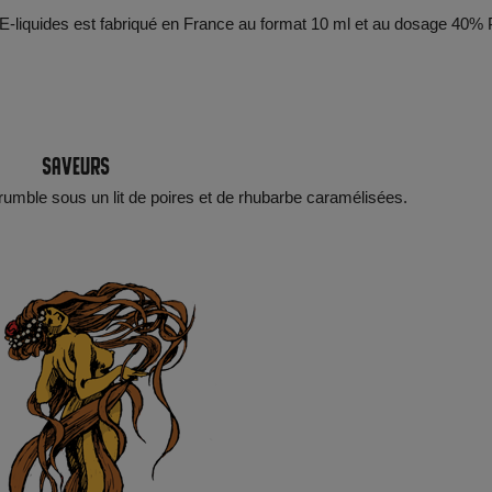
x E-liquides est fabriqué en France au format 10 ml et au dosage 40% 
Saveurs
rumble sous un lit de poires et de rhubarbe caramélisées.