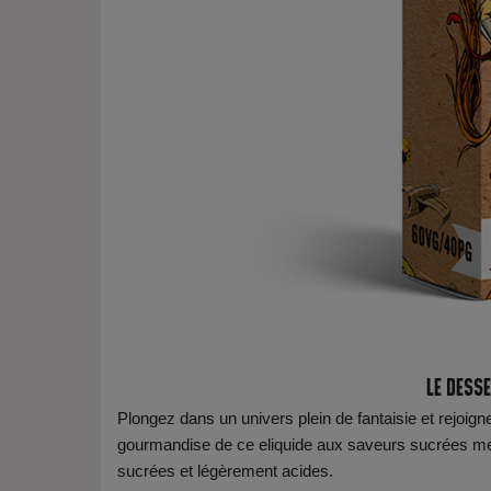
Le desse
Plongez dans un univers plein de fantaisie et rejoign
gourmandise de ce eliquide aux saveurs sucrées metta
sucrées et légèrement acides.