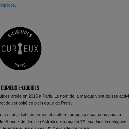
-liquides
.
Curieux E-liquides
quides créée en 2015 à Paris. Le nom de la marque vient de ses activ
inet de curiosité en plein cœur de Paris.
dors et déjà fait ses armes et à été récompensée par deux prix au
er
de Phoenix de l'Edition Astrale qui a reçu le
1
prix
dans la catégorie
ème
 le eliquide Tiramisu élu
3
eliquide
gourmand.