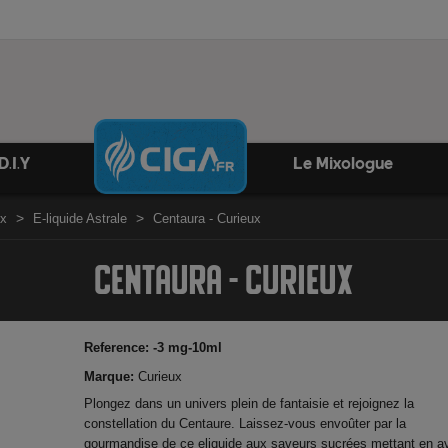
D.I.Y
Le Mixologue
ux
E-liquide Astrale
Centaura - Curieux
CENTAURA - CURIEUX
Reference:
-3 mg-10ml
Marque:
Curieux
Plongez dans un univers plein de fantaisie et rejoignez la
constellation du Centaure. Laissez-vous envoûter par la
gourmandise de ce eliquide aux saveurs sucrées mettant en a