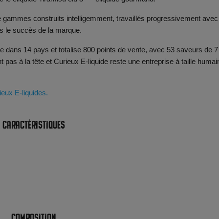
de gammes construits intelligemment, travaillés progressivement avec
is le succès de la marque.
te dans 14 pays et totalise 800 points de vente, avec 53 saveurs de 7
 pas à la tête et Curieux E-liquide reste une entreprise à taille humai
ieux E-liquides.
Caractéristiques
Composition