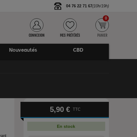
04 76 22 71 67
(10h/19h)
0
CONNEXION
MES PRÉFÉRÉS
PANIER
Nouveautés
CBD
5,90 €
TTC
En stock
vant