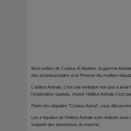
Best-sellers de Curieux-E-liquides, la gamme Astral
des incontournables et le Phoenix élu meilleur eliq
L'édition Astrale, c'est une invitation non pas à avoi
l'exploration spatiale, choisir l'édition Astrale c'est p
Parmi les eliquides "Curieux Astral", vous découvri
Les e-liquides de l'édition Astrale sont réalisés av
majorité des atomiseurs du marché.