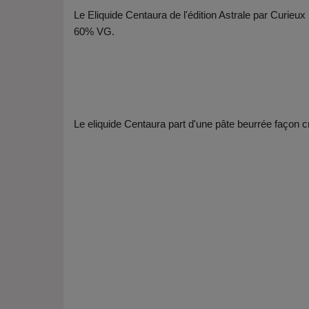
Le Eliquide Centaura de l'édition Astrale par Curieu
60% VG.
Le eliquide Centaura part d'une pâte beurrée façon c