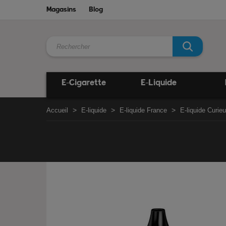
Magasins
Blog
E-Cigarette
E-Liquide
Accueil
E-liquide
E-liquide France
E-liquide Curie