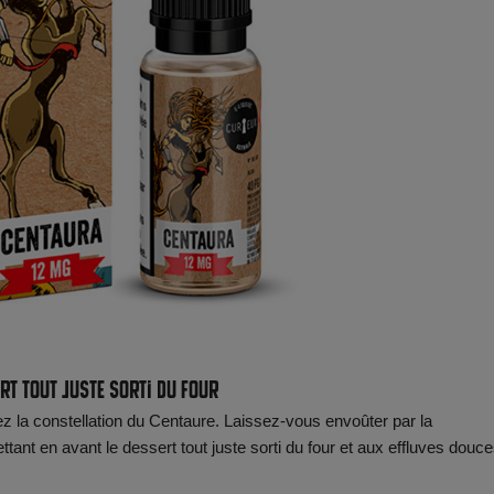
rt tout juste sorti du four
ez la constellation du Centaure. Laissez-vous envoûter par la
nt en avant le dessert tout juste sorti du four et aux effluves douce