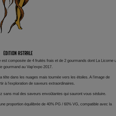
Édition Astrale
e est composée de 4 fruités frais et de 2 gourmands dont La Licorne 
uide gourmand au Vap'expo 2017.
r la tête dans les nuages mais tournée vers les étoiles. A l'image de
artir à l'exploration de saveurs extraordinaires.
rez sans mal des saveurs envoûtantes qui sauront vous séduire.
ec une proportion équilibrée de 40% PG / 60% VG, compatible avec la