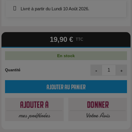
Livré à partir du Lundi 10 Août 2026.
19,90 €
TTC
En stock
-
+
Quantité
Ajouter au panier
Ajouter à
Donner
mes préférées
Votre Avis