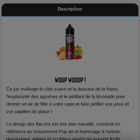
Description
WOOP WOOOP !
Ce jus mélange le côté suave et la douceur de la fraise,
l'explosivité des agrumes et le pétillant de la limonade pour
donner un air de fête à votre vape et faire pétiller vos yeux et
vos papilles de plaisir !
Le design des flacons est très bien travaillé, construit en
référence au mouvement Pop art et hommage à l'artiste,
dessinateur, peintre et sculpteur américain engagé Keith