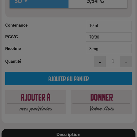
Contenance
PG/VG
Nicotine
-
+
Quantité
Ajouter au panier
Ajouter à
Donner
mes préférées
Votre Avis
Description