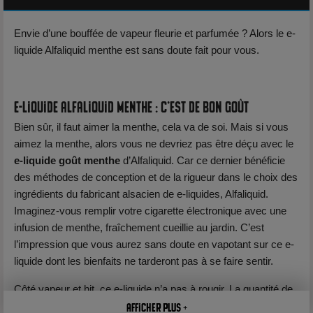
Envie d’une bouffée de vapeur fleurie et parfumée ? Alors le e-
liquide Alfaliquid menthe est sans doute fait pour vous.
E-liquide Alfaliquid menthe : c’est de bon goût
Bien sûr, il faut aimer la menthe, cela va de soi. Mais si vous
aimez la menthe, alors vous ne devriez pas être déçu avec le
e-liquide goût menthe
d’Alfaliquid. Car ce dernier bénéficie
des méthodes de conception et de la rigueur dans le choix des
ingrédients du fabricant alsacien de e-liquides, Alfaliquid.
Imaginez-vous remplir votre cigarette électronique avec une
infusion de menthe, fraîchement cueillie au jardin. C’est
l’impression que vous aurez sans doute en vapotant sur ce e-
liquide dont les bienfaits ne tarderont pas à se faire sentir.
Côté vapeur et hit, ce e-liquide n’a pas à rougir. La quantité de
vapeur est tout à fait correcte pour un juice ne contenant que
Afficher plus +