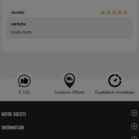
nunes
Remplissage de la cartouche
cartuho
muito bom
9.7/10
Livraison Offerte
Expédition Immédiate
Notre société
Information