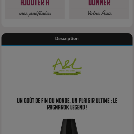
Ajouter à
Donner
mes préférées
Votre Avis
Description
Un goût de fin du monde, un plaisir ultime : le
Ragnarok Legend !