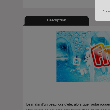
En accé
Description
Le matin d’un beau jour d’été, alors que l’aube roug