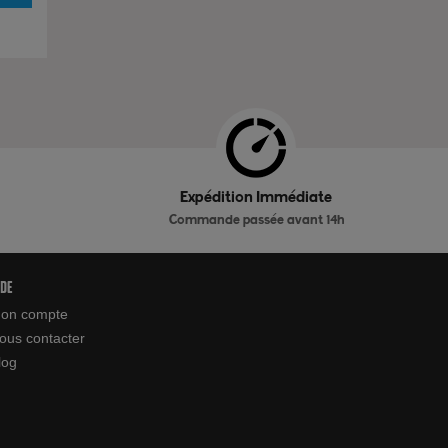
Expédition Immédiate
Commande passée avant 14h
ide
on compte
ous contacter
log