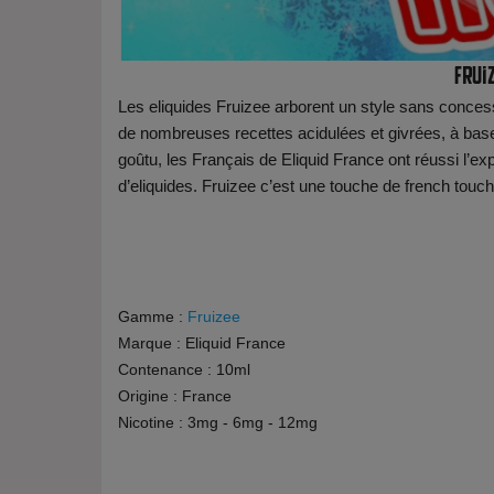
Fruiz
Les eliquides Fruizee arborent un style sans conce
de nombreuses recettes acidulées et givrées, à base d
goûtu, les Français de Eliquid France ont réussi l’exp
d’eliquides. Fruizee c’est une touche de french touch 
Gamme :
Fruizee
Marque : Eliquid France
Contenance : 10ml
Origine : France
Nicotine : 3mg - 6mg - 12mg