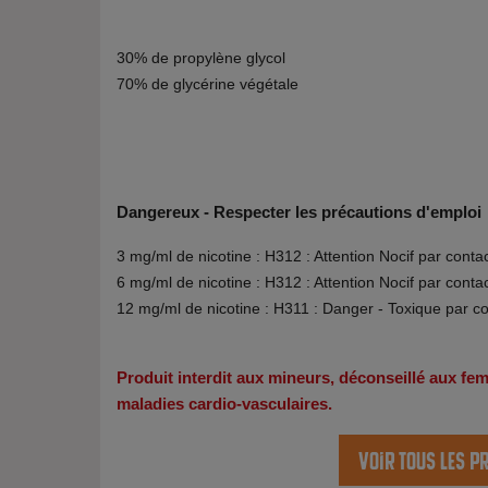
30% de propylène glycol
70% de glycérine végétale
Dangereux - Respecter les précautions d'emploi
3 mg/ml de nicotine : H312 : Attention Nocif par conta
6 mg/ml de nicotine : H312 : Attention Nocif par conta
12 mg/ml de nicotine : H311 : Danger - Toxique par c
Produit interdit aux mineurs, déconseillé aux f
maladies cardio-vasculaires.
Voir tous les p