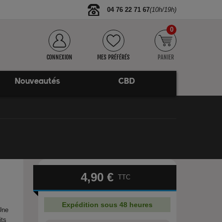
04 76 22 71 67
(10h/19h)
0
CONNEXION
MES PRÉFÉRÉS
PANIER
Nouveautés
CBD
4,90 €
TTC
Expédition sous 48 heures
Une
its