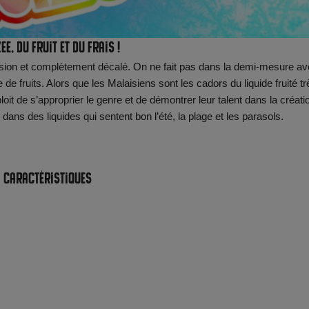
ee, du fruit et du frais !
ssion et complètement décalé. On ne fait pas dans la demi-mesure a
e fruits. Alors que les Malaisiens sont les cadors du liquide fruité tr
loit de s’approprier le genre et de démontrer leur talent dans la créati
dans des liquides qui sentent bon l’été, la plage et les parasols.
Caractéristiques