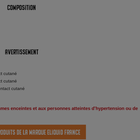
Composition
Avertissement
ct cutané
ct cutané
ontact cutané
emmes enceintes et aux personnes atteintes d'hypertension ou de
roduits de la marque Eliquid France