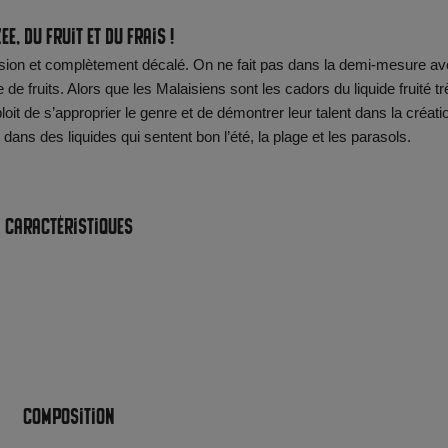
ee, du fruit et du frais !
ssion et complètement décalé. On ne fait pas dans la demi-mesure a
e fruits. Alors que les Malaisiens sont les cadors du liquide fruité tr
loit de s’approprier le genre et de démontrer leur talent dans la créati
dans des liquides qui sentent bon l’été, la plage et les parasols.
Caractéristiques
Composition