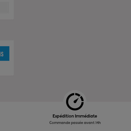
is
Expédition Immédiate
Commande passée avant 14h