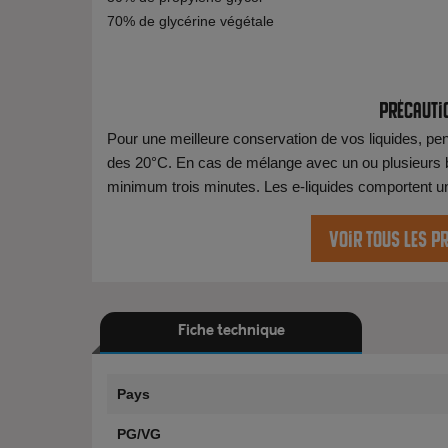
70% de glycérine végétale
Précauti
Pour une meilleure conservation de vos liquides, pens
des 20°C. En cas de mélange avec un ou plusieurs b
minimum trois minutes. Les e-liquides comportent une 
Voir tous les p
Fiche technique
Pays
PG/VG