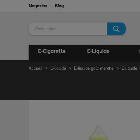
Magasins
Blog
E-Cigarette
E-Liquide
Accueil
E-liquide
E-liquide goût menthe
E-liquide 