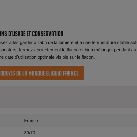
ons d'usage et conservation
ez à les garder à l’abri de la lumière et à une température stable aut
oosters, fermez correctement le flacon et bien mélanger pendant au
date d'utilisation optimale visible sur le flacon.
roduits de la marque Eliquid France
France
30/70