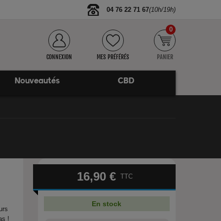
04 76 22 71 67
(10h/19h)
0
CONNEXION
MES PRÉFÉRÉS
PANIER
Nouveautés
CBD
16,90 €
TTC
En stock
urs
as !