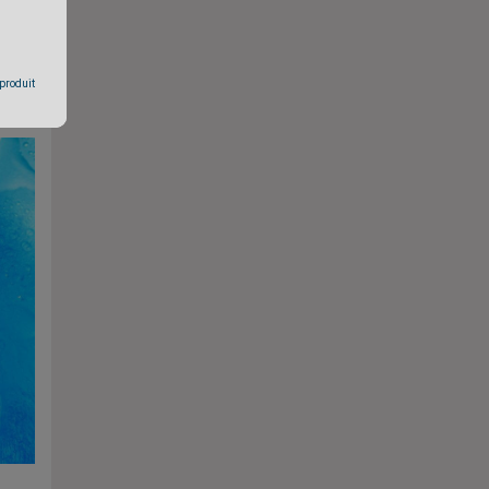
 produit