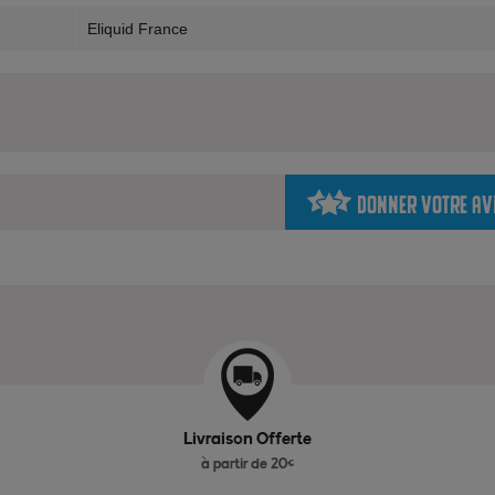
Eliquid France
Donner votre av
Livraison Offerte
à partir de 20€