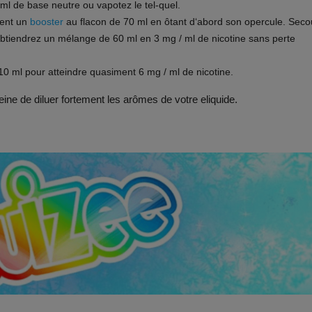
0ml de base neutre ou vapotez le tel-quel.
ment un
booster
au flacon de 70 ml en ôtant d‘abord son opercule. Sec
btiendrez un mélange de 60 ml en 3 mg / ml de nicotine sans perte
0 ml pour atteindre quasiment 6 mg / ml de nicotine.
ine de diluer fortement les arômes de votre eliquide.