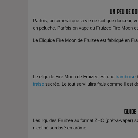
Un peu de d
Parfois, on aimerai que la vie ne soit que douceur, v
en peluche. Parfois on vape du Fruizee Fire Moon et 
Le Eliquide Fire Moon de Fruizee est fabriqué en F
Le eliquide Fire Moon de Fruizee est une
framboise
b
fraise
sucrée. Le tout servi ultra frais comme il est d
Guide
Les liquides Fruizee au format ZHC (prêt-à-vaper) s
nicotiné surdosé en arôme.