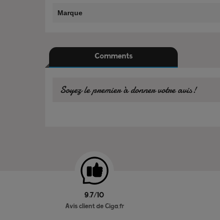
Marque
Comments
Soyez le premier à donner votre avis!
9.7/10
Avis client de Ciga.fr