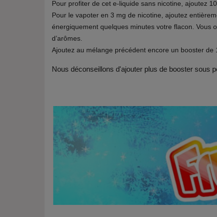
Pour profiter de cet e-liquide sans nicotine, ajoutez 1
Pour le vapoter en 3 mg de nicotine, ajoutez entière
énergiquement quelques minutes votre flacon. Vous o
d’arômes.
Ajoutez au mélange précédent encore un booster de 1
Nous déconseillons d'ajouter plus de booster sous pe