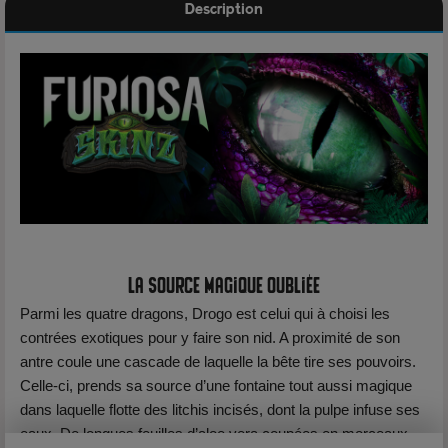
Description
La source magique oubliée
Parmi les quatre dragons, Drogo est celui qui à choisi les
contrées exotiques pour y faire son nid. A proximité de son
antre coule une cascade de laquelle la bête tire ses pouvoirs.
Celle-ci, prends sa source d’une fontaine tout aussi magique
dans laquelle flotte des litchis incisés, dont la pulpe infuse ses
eaux. De longues feuilles d’aloe vera coupées en morceaux