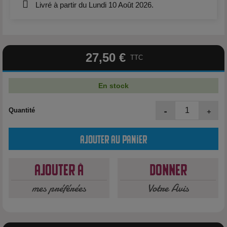
Livré à partir du Lundi 10 Août 2026.
27,50 €
TTC
En stock
-
+
Quantité
Ajouter au panier
Ajouter à
Donner
mes préférées
Votre Avis