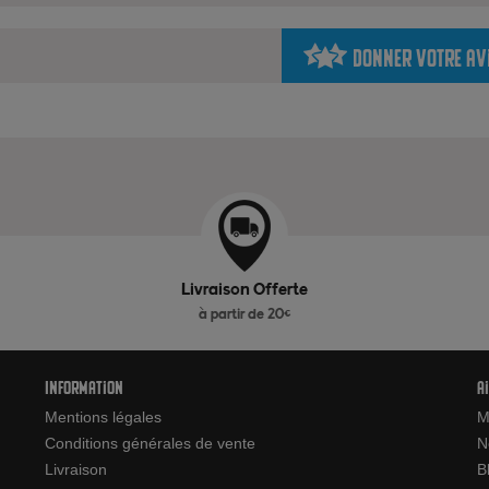
Donner votre av
Livraison Offerte
à partir de 20€
Information
A
Mentions légales
M
Conditions générales de vente
N
Livraison
B