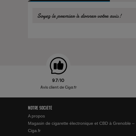
Soyez le premier à donner votre avis!
9.7/10
Avis client de Ciga.fr
Notre société
A propos
Magasin de cigarette électronique et CBD à Grenoble –
Ciga.fr