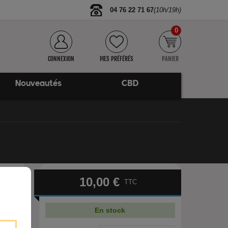
04 76 22 71 67
(10h/19h)
0
CONNEXION
MES PRÉFÉRÉS
PANIER
Nouveautés
CBD
10,00 €
TTC
ez la
En stock