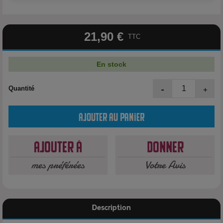
21,90 €
TTC
En stock
-
+
Quantité
Ajouter au panier
Ajouter à
Donner
mes préférées
Votre Avis
Description