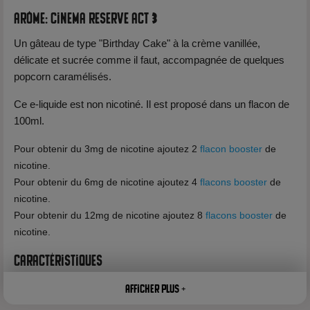
Arôme: Cinema Reserve Act 3
Un gâteau de type "Birthday Cake" à la crème vanillée,
délicate et sucrée comme il faut, accompagnée de quelques
popcorn caramélisés.
Ce e-liquide est non nicotiné. Il est proposé dans un flacon de
100ml.
Pour obtenir du 3mg de nicotine ajoutez 2
flacon booster
de
nicotine.
Pour obtenir du 6mg de nicotine ajoutez 4
flacons booster
de
nicotine.
Pour obtenir du 12mg de nicotine ajoutez 8
flacons booster
de
nicotine.
Caractéristiques
Marque: Clouds of Icarus
Afficher plus +