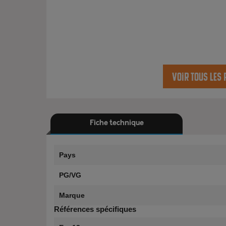
Voir tous les
Fiche technique
Pays
PG/VG
Marque
Références spécifiques