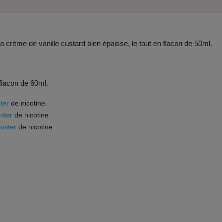
 crème de vanille custard bien épaisse, le tout en flacon de 50ml.
 flacon de 60ml.
ter
de nicotine.
ster
de nicotine.
oster
de nicotine.