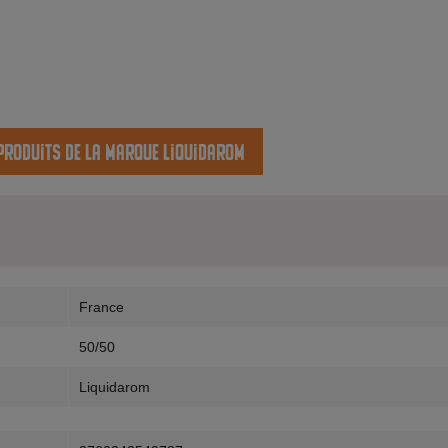
 produits de la marque Liquidarom
France
50/50
Liquidarom