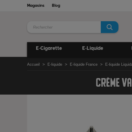
Magasins
Blog
E-Cigarette
E-Liquide
Accueil
E-liquide
E-liquide France
E-liquide Liqui
CRÈME VA