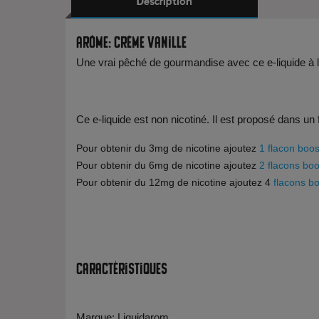
Description
Arôme: Crème Vanille
Une vrai pêché de gourmandise avec ce e-liquide à la
Ce e-liquide est non nicotiné. Il est proposé dans un
Pour obtenir du 3mg de nicotine ajoutez
1 flacon boos
Pour obtenir du 6mg de nicotine ajoutez
2 flacons boo
Pour obtenir du 12mg de nicotine ajoutez 4
flacons bo
Caractéristiques
Marque: Liquidarom