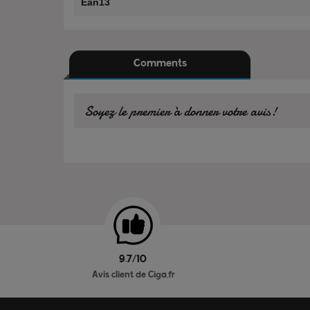
Ean13
Comments
Soyez le premier à donner votre avis!
9.7/10
Avis client de Ciga.fr