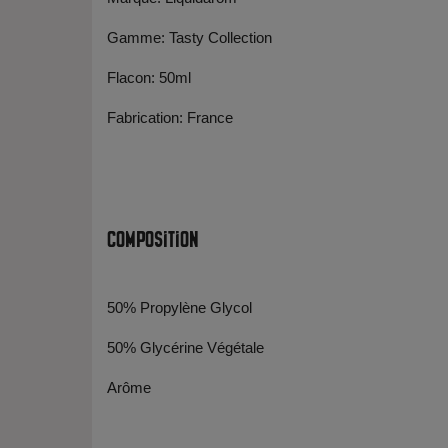
Gamme: Tasty Collection
Flacon: 50ml
Fabrication: France
Composition
50% Propylène Glycol
50% Glycérine Végétale
Arôme