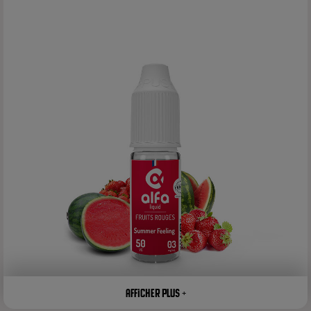
Afficher plus +
Summer Feeling 10 ml - Alfaliquid