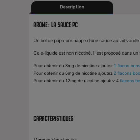
Description
Arôme: La sauce PC
Un bol de pop-corn nappé d'une sauce au lait vanill
Ce e-liquide est non nicotiné. Il est proposé dans un
Pour obtenir du 3mg de nicotine ajoutez
1 flacon boos
Pour obtenir du 6mg de nicotine ajoutez
2 flacons boo
Pour obtenir du 12mg de nicotine ajoutez 4
flacons bo
Caractéristiques
Marque: Vape Institut