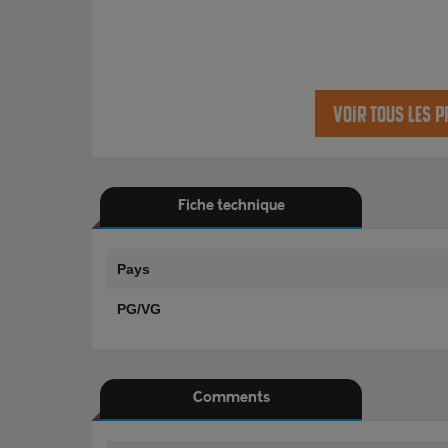
Voir tous les p
Fiche technique
Pays
PG/VG
Comments