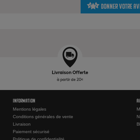
Donner votre av
Livraison Offerte
à partir de 20€
Information
A
Mentions légales
M
Conditions générales de vente
N
Livraison
B
Paiement sécurisé
Politique de confidentialité