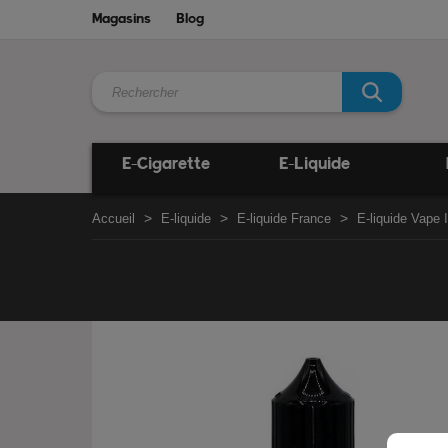
Magasins
Blog
E-Cigarette
E-Liquide
Accueil
E-liquide
E-liquide France
E-liquide Vape I