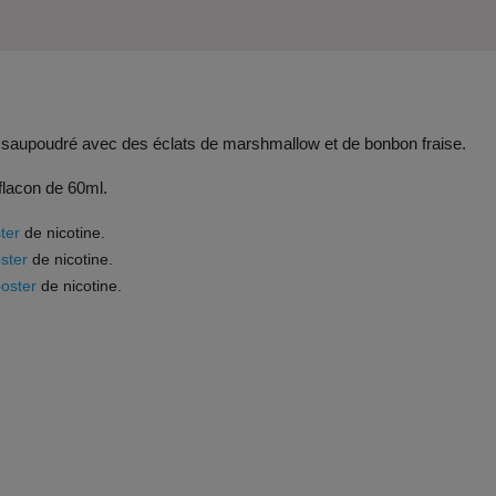
é saupoudré avec des éclats de marshmallow et de bonbon fraise.
 flacon de 60ml.
ter
de nicotine.
ster
de nicotine.
oster
de nicotine.