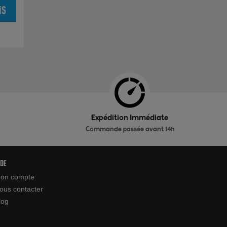
is
Expédition Immédiate
Commande passée avant 14h
ide
on compte
ous contacter
log