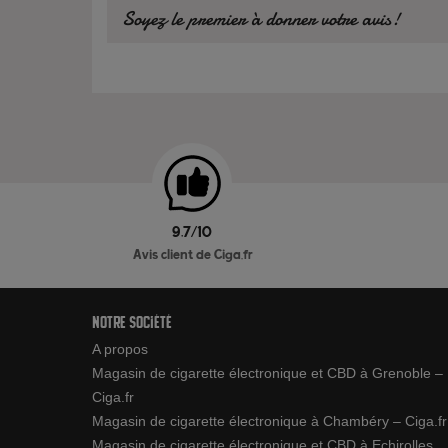
Soyez le premier à donner votre avis!
9.7/10
Avis client de Ciga.fr
Notre société
A propos
Magasin de cigarette électronique et CBD à Grenoble –
Ciga.fr
Magasin de cigarette électronique à Chambéry – Ciga.fr
Magasin de cigarette électronique et CBD à Echirolles