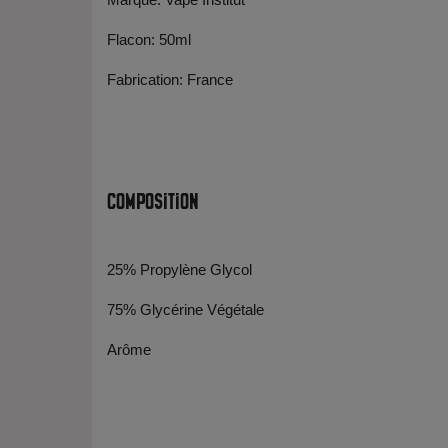
Flacon: 50ml
Fabrication: France
Composition
25% Propylène Glycol
75% Glycérine Végétale
Arôme