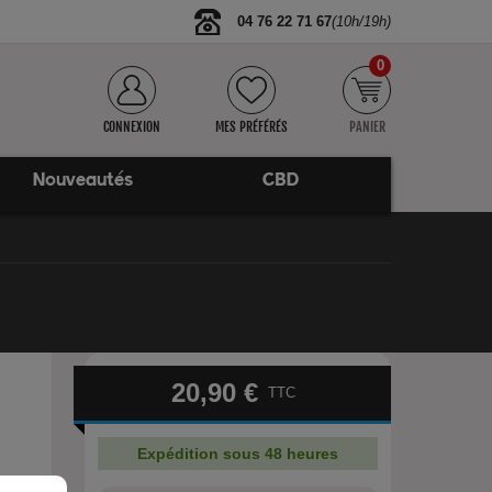
04 76 22 71 67
(10h/19h)
0
CONNEXION
MES PRÉFÉRÉS
PANIER
Nouveautés
CBD
20,90 €
TTC
Expédition sous 48 heures