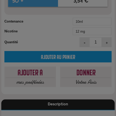
Contenance
Nicotine
-
+
Quantité
Ajouter au panier
Ajouter à
Donner
mes préférées
Votre Avis
Description