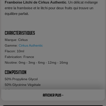
Framboise Litchi de Cirkus
Authentic
. Un délicat mélange
entre la framboise et le litchi pour deux fruits qui trouve un
équilibre parfait.
Caractéristiques
Marque: Cirkus
Gamme:
Cirkus Authentic
Flacon: 10ml
Fabrication: France
Nicotine: 0mg - 3mg - 6mg - 12mg - 16mg
Composition
50% Propylène Glycol
50% Glycérine Végétale
Arôme
Afficher plus +