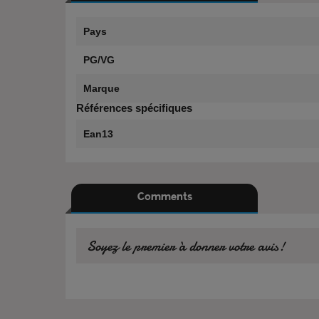
Pays
PG/VG
Marque
Références spécifiques
Ean13
Comments
Soyez le premier à donner votre avis!