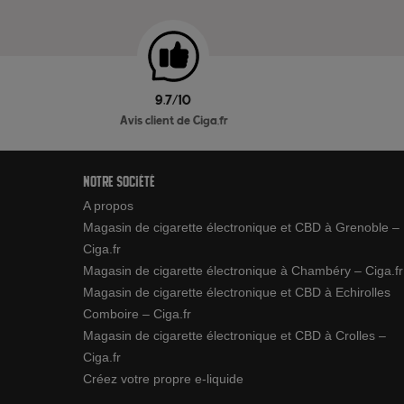
9.7/10
Avis client de Ciga.fr
Notre société
A propos
Magasin de cigarette électronique et CBD à Grenoble –
Ciga.fr
Magasin de cigarette électronique à Chambéry – Ciga.fr
Magasin de cigarette électronique et CBD à Echirolles
Comboire – Ciga.fr
Magasin de cigarette électronique et CBD à Crolles –
Ciga.fr
Créez votre propre e-liquide