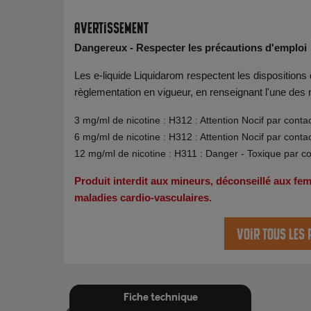
Avertissement
Dangereux - Respecter les précautions d'emploi
Les e-liquide Liquidarom respectent les disposition
règlementation en vigueur, en renseignant l'une des
3 mg/ml de nicotine : H312 : Attention Nocif par conta
6 mg/ml de nicotine : H312 : Attention Nocif par conta
12 mg/ml de nicotine : H311 : Danger - Toxique par c
Produit interdit aux mineurs, déconseillé aux f
maladies cardio-vasculaires.
Voir tous les
Fiche technique