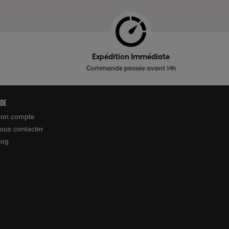
Expédition Immédiate
Commande passée avant 14h
ide
on compte
ous contacter
log