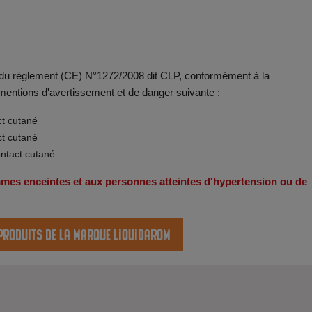
s du règlement (CE) N°1272/2008 dit CLP, conformément à la
 mentions d'avertissement et de danger suivante :
ct cutané
ct cutané
ontact cutané
emmes enceintes et aux personnes atteintes d'hypertension ou de
 produits de la marque Liquidarom