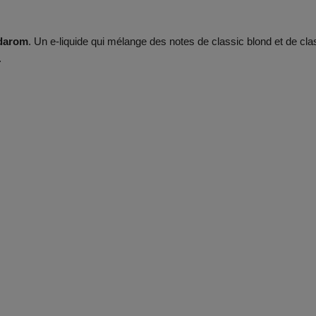
idarom
. Un e-liquide qui mélange des notes de classic blond et de cla
.