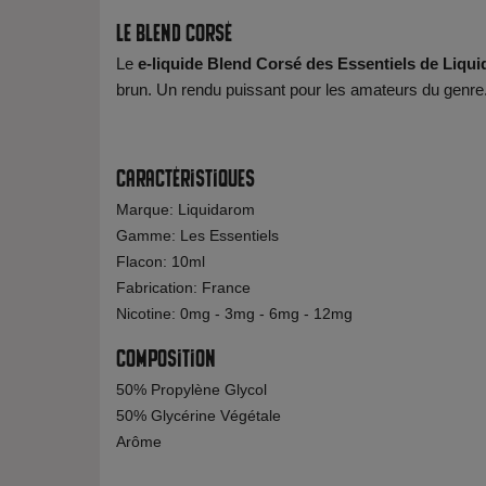
Le Blend Corsé
Le
e-liquide Blend Corsé des Essentiels de Liqu
brun. Un rendu puissant pour les amateurs du genre
Caractéristiques
Marque: Liquidarom
Gamme: Les Essentiels
Flacon: 10ml
Fabrication: France
Nicotine: 0mg - 3mg - 6mg - 12mg
Composition
50% Propylène Glycol
50% Glycérine Végétale
Arôme