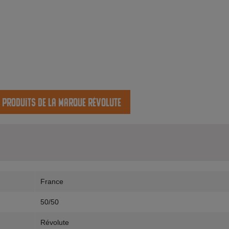
s produits de la marque Révolute
France
50/50
Révolute