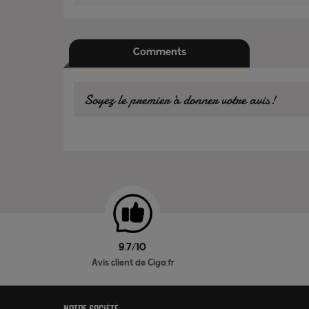
Comments
Soyez le premier à donner votre avis!
9.7/10
Avis client de Ciga.fr
Notre société