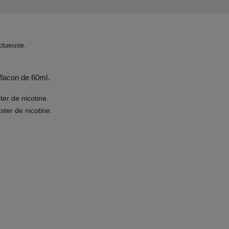
tueuse.
 flacon de 60ml.
ter de nicotine.
ster de nicotine.