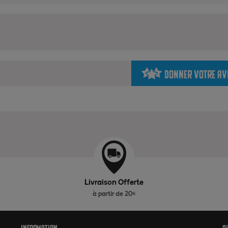
Donner votre av
Livraison Offerte
à partir de 20€
Information
A