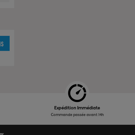
is
Expédition Immédiate
Commande passée avant 14h
ide