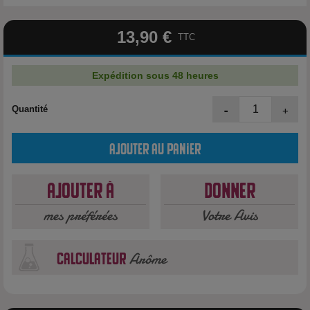
13,90 €
TTC
Expédition sous 48 heures
-
+
Quantité
Ajouter au panier
Ajouter à
Donner
mes préférées
Votre Avis
Arôme
calculateur