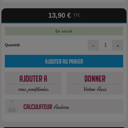
13,90 €
TTC
En stock
-
+
Quantité
Ajouter au panier
Ajouter à
Donner
mes préférées
Votre Avis
Arôme
calculateur