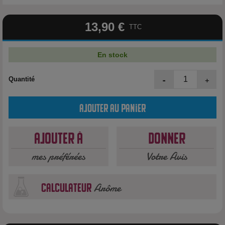
13,90 €
TTC
En stock
-
+
Quantité
Ajouter au panier
Ajouter à
Donner
mes préférées
Votre Avis
Arôme
calculateur