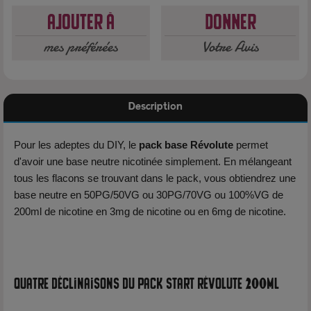
Ajouter à
Donner
mes préférées
Votre Avis
Description
Pour les adeptes du DIY, le
pack base Révolute
permet
d'avoir une base neutre nicotinée simplement. En mélangeant
tous les flacons se trouvant dans le pack, vous obtiendrez une
base neutre en 50PG/50VG ou 30PG/70VG ou 100%VG de
200ml de nicotine en 3mg de nicotine ou en 6mg de nicotine.
Quatre déclinaisons du Pack Start Révolute 200ml