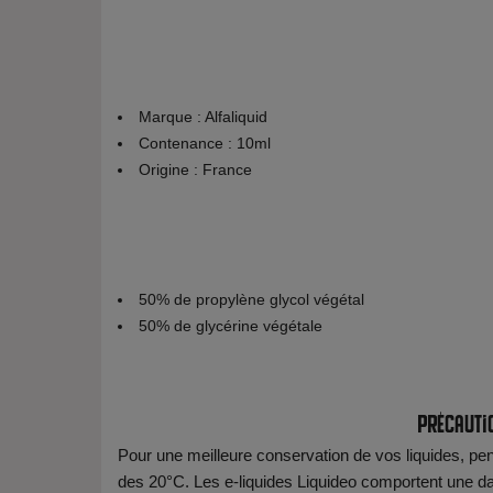
Marque : Alfaliquid
Contenance : 10ml
Origine : France
50% de propylène glycol végétal
50% de glycérine végétale
Précauti
Pour une meilleure conservation de vos liquides, pens
des 20°C. Les e-liquides Liquideo comportent une date 