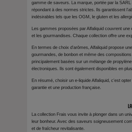
gamme de saveurs. La marque, portée par la SARL al
répondant à des normes strictes. Ils garantissent l
indésirables tels que les OGM, le gluten et les aller
Les gammes proposées par Alfaliquid couvrent une di
et les gourmandises. Chaque collection offre une ex
En termes de choix d'arômes, Alfaliquid propose une 
gourmandes, de bonbon et même des compositions ur
principalement basées sur un mélange de propylène gl
électroniques. Ils sont également disponibles en plus
En résumé, choisir un e-liquide Alfaliquid, c'est opter
garantie et une production française.
La
La collection Frais vous invite à plonger dans un uni
leur bonheur. Avec des saveurs soigneusement compo
et de fraîcheur revitalisante.