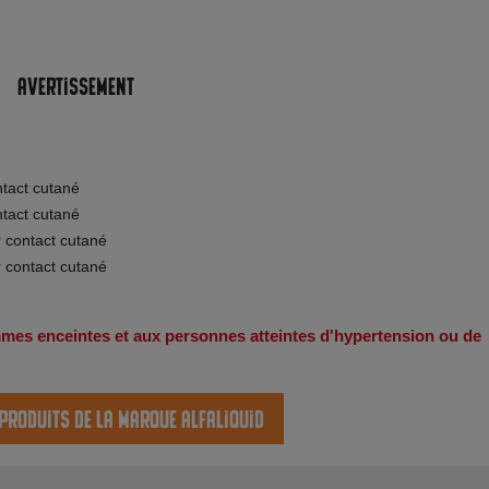
Avertissement
ntact cutané
ntact cutané
r contact cutané
r contact cutané
emmes enceintes et aux personnes atteintes d'hypertension ou de
 produits de la marque Alfaliquid