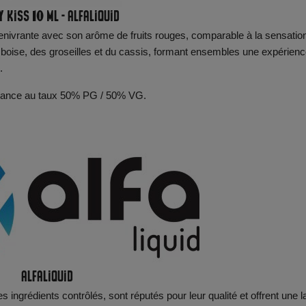
 Kiss 10 ml - Alfaliquid
ur enivrante avec son arôme de fruits rouges, comparable à la sensatio
mboise, des groseilles et du cassis, formant ensembles une expérien
.
n France au taux 50% PG / 50% VG.
Alfaliquid
s ingrédients contrôlés, sont réputés pour leur qualité et offrent une l