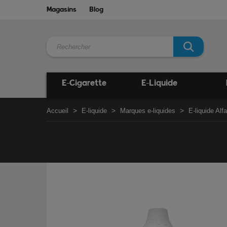
Magasins
Blog
E-Cigarette
E-Liquide
Accueil
E-liquide
Marques e-liquides
E-liquide Alfa