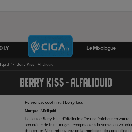
D.I.Y
Le Mixologue
liquid
Berry Kiss - Alfaliquid
BERRY KISS - ALFALIQUID
Reference:
cool-nfruit-berry-kiss
Marque:
Alfaliquid
L'e-liquide Berry Kiss d'Alfaliquid offre une fraîcheur enivrante
son arôme de fruits rouges, comparable à la sensation volupt
d'un baiser. Vous retrouverez de la framboise, des groseilles e