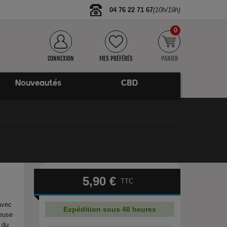
04 76 22 71 67
(10h/19h)
0
CONNEXION
MES PRÉFÉRÉS
PANIER
Nouveautés
CBD
5,90 €
TTC
 avec
Expédition sous 48 heures
ueuse
t du