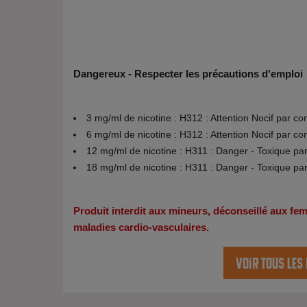
Dangereux - Respecter les précautions d'emploi
3 mg/ml de nicotine : H312 : Attention Nocif par co
6 mg/ml de nicotine : H312 : Attention Nocif par co
12 mg/ml de nicotine : H311 : Danger - Toxique pa
18 mg/ml de nicotine : H311 : Danger - Toxique pa
Produit interdit aux mineurs, déconseillé aux f
maladies cardio-vasculaires.
Voir tous les