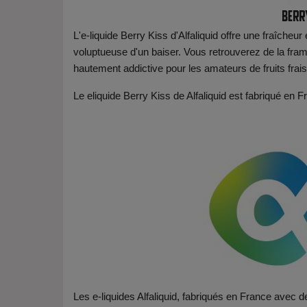
Berry
L'e-liquide Berry Kiss d'Alfaliquid offre une fraîche
voluptueuse d'un baiser. Vous retrouverez de la fra
hautement addictive pour les amateurs de fruits frais
Le eliquide Berry Kiss de Alfaliquid est fabriqué e
Les e-liquides Alfaliquid, fabriqués en France avec de